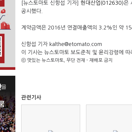
[뉴스토마토 신항섭 기자]
현대산업(012630)
은 
공시했다.
계약금액은 2016년 연결매출액의 3.2%인 약 1
신항섭 기자 kalthe@etomato.com
이 기사는 뉴스토마토 보도준칙 및 윤리강령에 따
ⓒ 맛있는 뉴스토마토, 무단 전재 - 재배포 금지
관련기사