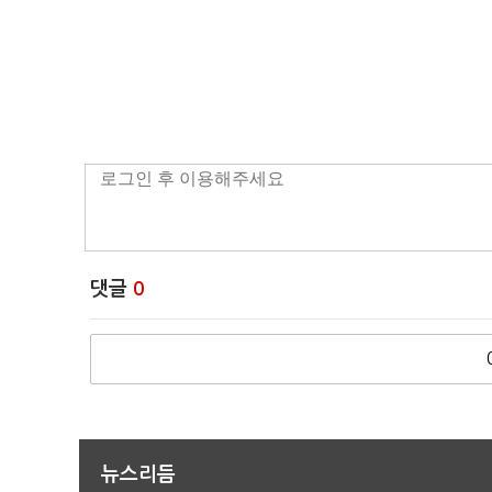
댓글
0
뉴스리듬