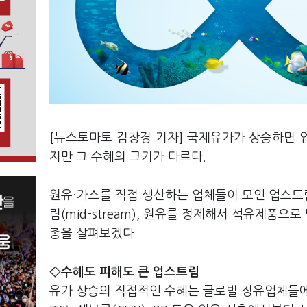
[뉴스토마토 김창경 기자] 국제유가가 상승하면 
지만 그 수혜의 크기가 다르다.
원유·가스를 직접 생산하는 업체들이 모인 업스트림(
림(mid-stream), 원유를 정제해서 석유제품으로
종을 살펴보겠다.
◇수혜도 피해도 큰 업스트림
유가 상승의 직접적인 수혜는 글로벌 정유업체들에게