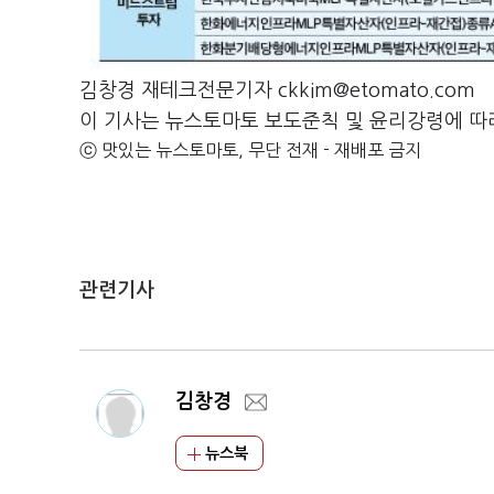
김창경 재테크전문기자 ckkim@etomato.com
이 기사는 뉴스토마토 보도준칙 및 윤리강령에 따
ⓒ 맛있는 뉴스토마토, 무단 전재 - 재배포 금지
관련기사
김창경
뉴스북