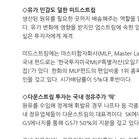
◇유가 민감도 덜한 미드스트림
생산된 원유를 필요한 곳까지 배송해주는 역할을 맡
다. 유가 변화에 영향을 받지만 업스트림에 속한 
싶은 투자자에게 제격.
미드스트림에는 마스터합자회사(MLP, Master Lim
국내 펀드로는 ‘한국투자미국MLP특별자산(오일가
접)’가 있다. 한화의 MLP펀드의 편입비중 1위 
인을 갖고 있다. 시가배당률이 5%대 후반이다.
◇다운스트림 투자는 국내 정유주가 ‘딱’
원유를 수입해 정제해 휘발유 경우 나프타 등 각종 석
내 정유업체들이 다운스트림의 대표격이다. SK에
GS에너지를 통해 GS가 50%의 지분을 갖고 있다