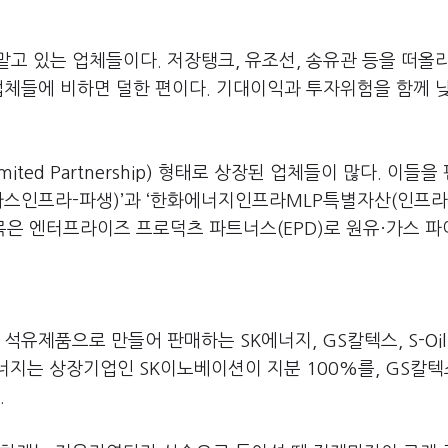
고 있는 업체들이다. 저장탱크, 유조선, 송유관 등을 떠올
업체들에 비하면 덜한 편이다. 기대이익과 투자위험을 함께 
ited Partnership) 형태로 상장된 업체들이 많다. 이들을
스인프라-파생)’과 ‘한화에너지인프라MLP특별자산(인프라
종목은 엔터프라이즈 프로덕츠 파트너스(EPD)로 원유·가스 
유제품으로 만들어 판매하는 SK에너지, GS칼텍스, S-Oil
너지는 상장기업인 SK이노베이션이 지분 100%를, GS칼
.