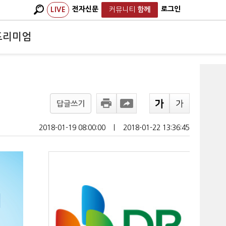
전자신문
로그인
LIVE
커뮤니티
함께
프리미엄
답글쓰기
2018-01-19 08:00:00
ㅣ
2018-01-22 13:36:45