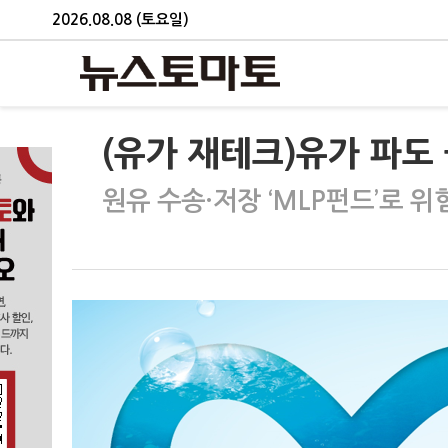
2026.08.08 (토요일)
(유가 재테크)유가 파
원유 수송·저장 ‘MLP펀드’로 위