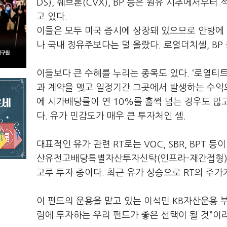
DS), 쉐브론(CVX), BP 등은 원유 시추에서
고 있다.
이들은 모두 미국 증시에 상장돼 있으므로 안방에 
나 국내 정유주보다는 덜 올랐다. 로열더치셸, B
이들보다 큰 수혜를 누리는 종목도 있다. ‘로열티트러스
과 계약을 맺고 일정기간 그곳에서 발생하는 수익의
에 시가배당률이 연 10%를 훌쩍 넘는 경우도 많
다. 유가 민감도가 매우 큰 투자처인 셈.
대표적인 유가 관련 RT로는 VOC, SBR, BPT 
산유전고배당특별자산투자신탁(인프라-재간접형)’
고루 투자 중이다. 최근 유가 상승으로 RT의 주가
이 펀드의 운용을 맡고 있는 이석민 KB자산운용 
림에 투자하는 우리 펀드가 좋은 선택이 될 것”이