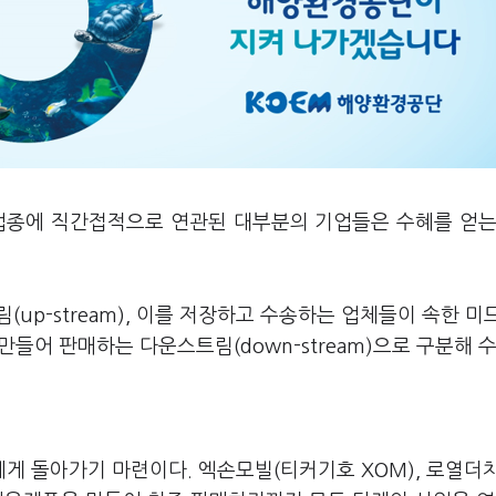
업종에 직간접적으로 연관된 대부분의 기업들은 수혜를 얻는
up-stream), 이를 저장하고 수송하는 업체들이 속한 
 만들어 판매하는 다운스트림(down-stream)으로 구분해 
 돌아가기 마련이다. 엑손모빌(티커기호 XOM), 로열더치