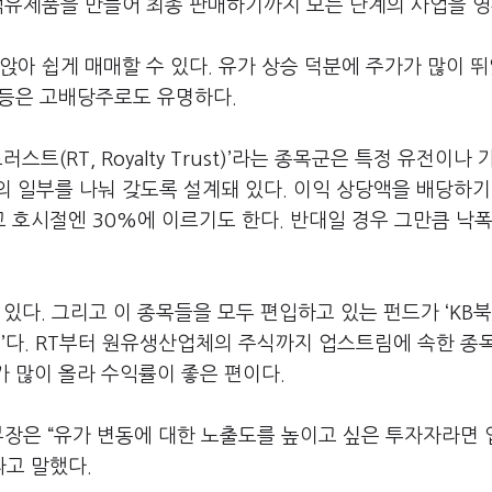
부터 석유제품을 만들어 최종 판매하기까지 모든 단계의 사업을 
앉아 쉽게 매매할 수 있다. 유가 상승 덕분에 주가가 많이 
P 등은 고배당주로도 유명하다.
트(RT, Royalty Trust)’라는 종목군은 특정 유전이나
 일부를 나눠 갖도록 설계돼 있다. 이익 상당액을 배당하기
고 호시절엔 30%에 이르기도 한다. 반대일 경우 그만큼 낙폭
등이 있다. 그리고 이 종목들을 모두 편입하고 있는 펀드가 ‘KB
다. RT부터 원유생산업체의 주식까지 업스트림에 속한 종
가 많이 올라 수익률이 좋은 편이다.
부장은 “유가 변동에 대한 노출도를 높이고 싶은 투자자라면
라고 말했다.