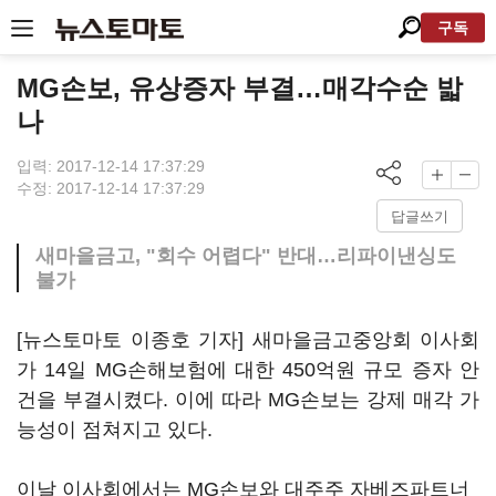
구독
MG손보, 유상증자 부결…매각수순 밟
나
입력: 2017-12-14 17:37:29
수정: 2017-12-14 17:37:29
답글쓰기
새마을금고, "회수 어렵다" 반대…리파이낸싱도
불가
[뉴스토마토 이종호 기자] 새마을금고중앙회 이사회
가 14일 MG손해보험에 대한 450억원 규모 증자 안
건을 부결시켰다. 이에 따라 MG손보는 강제 매각 가
능성이 점쳐지고 있다.
이날 이사회에서는 MG손보와 대주주 자베즈파트너