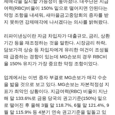
제매각을 실시할 가능성이 높아졌다. 대주단은 지급
여력(RBC)비율이 150% 밑으로 떨어지면 안된다는
약정 조항을 내세워, 새마을금고중앙회의 증자를 받
지 못하면 강제매각에 나서겠다는 의사를 밝혀왔다.
리파이낸싱이란 자금 차입자가 대출규모, 금리, 상환
기간 등을 재조정하는 것을 말한다. 시장금리 하락,
담보가격 상승 등 차입자에게 유리한 여건이 조성될
때 급증하는 경향이 있는데 MG손보의 경우 RBC비
율 150% 유지가 가장 중요한 약정 조항이었다.
업계에서는 이번 증자 부결로 MG손보가 매각 수순
을 밟을 것으로 보고 있다. MG손보는 자본적정성 지
표가 최악인 상황이다. 지급여력(RBC) 비율이 지난
해 말 133.6%로 금융 당국의 권고기준(150%) 밑으
로 떨어진 후 올해 3월 말 118.7%, 6월 말 121.4%, 9
월 말 115.9% 등 4분기 연속 권고기준을 밑돌고 있