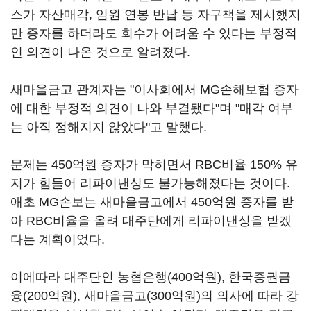
스가 자산매각, 임원 연봉 반납 등 자구책을 제시했지
만 증자를 하더라도 회수가 어려울 수 있다는 부정적
인 의견이 나온 것으로 알려졌다.
새마을금고 관계자는 "이사회에서 MG손해보험 증자
에 대한 부정적 의견이 나와 부결됐다"며 "매각 여부
는 아직 정해지지 않았다"고 말했다.
문제는 450억원 증자가 막히면서 RBC비율 150% 유
지가 힘들어 리파이낸싱도 불가능해졌다는 것이다.
애초 MG손보는 새마을금고에서 450억원 증자를 받
아 RBC비율을 올려 대주단에게 리파이낸싱을 받겠
다는 계획이었다.
이에따라 대주단인 농협은행(400억원), 한국증권금
융(200억원), 새마을금고(300억원)의 의사에 따라 강