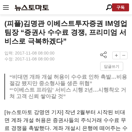
구독
(피플)김명관 이베스트투자증권 IM영업
팀장 “증권사 수수료 경쟁, 프리미엄 서
비스로 극복하겠다”
입력: 2017-11-08 08:00:00
수정: 2017-11-08 08:00:00
답글쓰기
“비대면 개좌 개설 허용이 수수료 인하 촉발…비용
절감 됐지만 중소형사들 생존 위협”
“‘이베스트 프라임’ 서비스 시행 2년…시행착오 거
쳐 고객 신뢰 쌓아갈 것”
[뉴스토마토 강명연 기자] 작년 2월부터 시작된 비대
면 계좌 개설 허용은 증권사들의 주식거래 수수료 무
료 경쟁을 촉발했다. 계좌 개설시 은행에 떼어주는 수