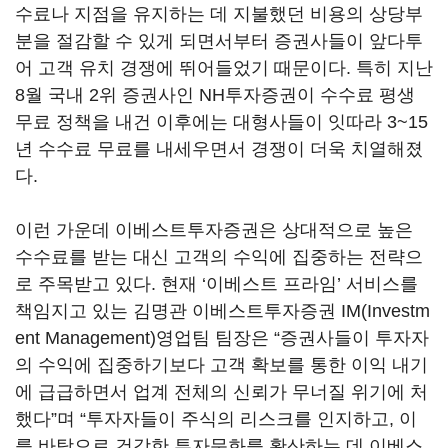
수료나 지점을 유지하는 데 지불했던 비용의 상당부
분을 절감할 수 있게 되면서부터 증권사들이 앞다투
어 고객 유치 경쟁에 뛰어들었기 때문이다. 특히 지난
8월 국내 2위 증권사인 NH투자증권이 수수료 평생
무료 정책을 내건 이후에는 대형사들이 잇따라 3~15
년 수수료 무료를 내세우면서 경쟁이 더욱 치열해졌
다.
이런 가운데 이베스트투자증권은 상대적으로 높은
수수료를 받는 대신 고객의 수익에 집중하는 전략으
로 주목받고 있다. 현재 ‘이베스트 프라임’ 서비스를
책임지고 있는 김명관 이베스트투자증권 IM(Investm
ent Management)영업팀 팀장은 “증권사들이 투자자
의 수익에 집중하기보다 고객 확보를 통한 이익 내기
에 급급하면서 업계 전체의 신뢰가 무너질 위기에 처
했다”며 “투자자들이 주식의 리스크를 인지하고, 이
를 바탕으로 건강한 투자문화를 확산하는 데 이베스