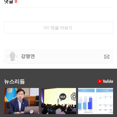
댓글
0
0/0
댓글 더보기
강명연
뉴스리듬