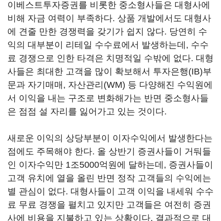
이베스트투자증권를 비롯한 중소형사들은 대형사에
비해 자금 여력이 부족하다. 상품 개발에서도 대형사
에 견줄 만한 경쟁력을 갖기가 쉽지 않다. 당연히 수
익의 대부분이 리테일 수수료에서 발생하는데, 수수
료 경쟁으로 인한 타격은 치명적일 수밖에 없다. 대형
사들은 최대한 고객을 많이 확보해서 투자은행(IB)부
문과 자기매매, 자산관리(WM) 등 다양해진 수익원에
서 이익을 내는 구조로 변화해가는 반면 중소형사들
은 점점 설 자리를 잃어가고 있는 것이다.
새로운 이익의 상당부분이 이자수익에서 발생한다는
점에도 주목해야 한다. 올 상반기 증권사들이 거둬들
인 이자수익만 1조5000억원에 달하는데, 증권사들이
고객 유치에 열을 올린 반면 정작 고객들의 수익에는
별 관심이 없다. 대형사들이 고객 이익을 내세워 수수
료 무료 경쟁을 펼치고 있지만 고객들은 여전히 증권
사에 비용을 지불하고 있는 상황이다. 결과적으로 대