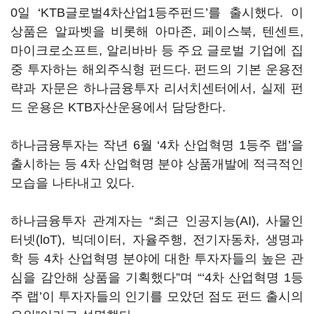
0일 ‘KTB글로벌4차산업1등주펀드’를 출시했다. 이
상품은 알파벳을 비롯해 아마존, 페이스북, 텐센트,
마이크로소프트, 알리바바 등 주요 글로벌 기업에 집
중 투자하는 해외주식형 펀드다. 펀드의 기본 운용전
략과 자문은 하나금융투자 리서치센터에서, 실제 펀
드 운용은 KTB자산운용에서 담당한다.
하나금융투자는 작년 6월 ‘4차 산업혁명 1등주 랩’을
출시하는 등 4차 산업혁명 분야 상품개발에 적극적인
모습을 나타내고 있다.
하나금융투자 관계자는 “최근 인공지능(AI), 사물인
터넷(loT), 빅데이터, 자율주행, 전기자동차, 생명과
학 등 4차 산업혁명 분야에 대한 투자자들의 높은 관
심을 감안해 상품을 기획했다”며 “‘4차 산업혁명 1등
주 랩’이 투자자들의 인기를 모았던 점도 펀드 출시의