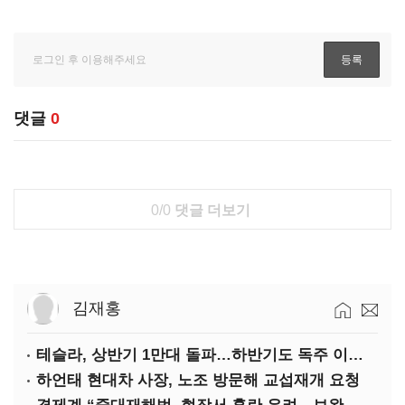
댓글
0
0/0
댓글 더보기
김재홍
테슬라, 상반기 1만대 돌파…하반기도 독주 이어질까
하언태 현대차 사장, 노조 방문해 교섭재개 요청