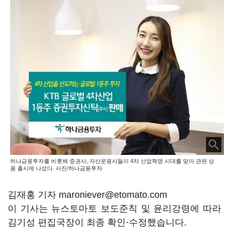
하나금융투자를 비롯해 증권사, 자산운용사들이 4차 산업혁명 시대를 맞아 관련 상
품 출시에 나섰다. 사진/하나금융투자
김재홍 기자 maroniever@etomato.com
이 기사는 뉴스토마토 보도준칙 및 윤리강령에 따라
김기성 편집국장이 최종 확인·수정했습니다.