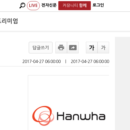
전자신문
로그인
LIVE
커뮤니티
함께
프리미엄
답글쓰기
2017-04-27 06:00:00
ㅣ
2017-04-27 06:00:00