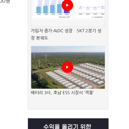
00명
가입자 증가·AIDC 성장…SKT 2분기 성
장 본궤도
배터리 3사, 호남 ESS 시장서 ‘격돌’