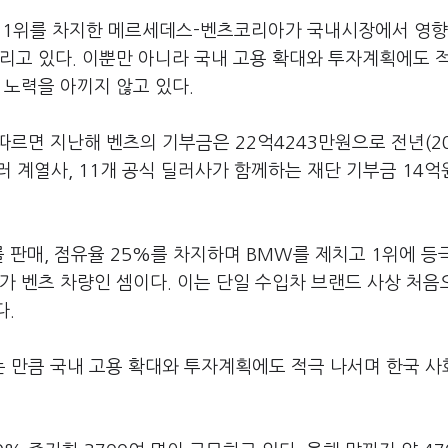
서 1위를 차지한 메르세데스-벤츠코리아가 국내시장에서 영
리고 있다. 이뿐만 아니라 국내 고용 확대와 투자계획에도 
 노력을 아끼지 않고 있다.
르면 지난해 벤츠의 기부금은 22억4243만원으로 전년(2
임러 계열사, 11개 공식 딜러사가 함께하는 재단 기부금 14
 판매, 점유율 25%를 차지하며 BMW를 제치고 1위에 등
가 벤츠 차량인 셈이다. 이는 단일 수입차 브랜드 사상 처음
다.
 만큼 국내 고용 확대와 투자계획에도 적극 나서며 한국 사