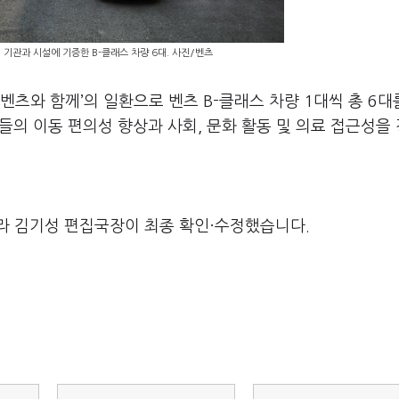
기관과 시설에 기증한 B-클래스 차량 6대. 사진/벤츠
츠와 함께’의 일환으로 벤츠 B-클래스 차량 1대씩 총 6대
들의 이동 편의성 향상과 사회, 문화 활동 및 의료 접근성을
라 김기성 편집국장이 최종 확인·수정했습니다.