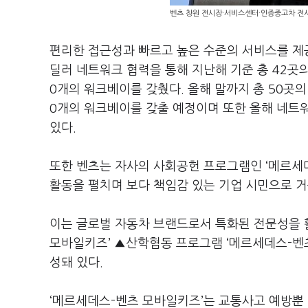
벤츠 창원 전시장·서비스센터·인증중고차 전시
편리한 접근성과 빠르고 높은 수준의 서비스를 제
딜러 네트워크 협력을 통해 지난해 기준 총 42곳의 
0개의 워크베이를 갖췄다. 올해 말까지 총 50곳의 
0개의 워크베이를 갖출 예정이며 또한 올해 네트
있다.
또한 벤츠는 자사의 사회공헌 프로그램인 ‘메르세
활동을 펼치며 보다 책임감 있는 기업 시민으로 거
이는 글로벌 자동차 브랜드로서 특화된 전문성을 
모바일키즈’ ▲산학협동 프로그램 ‘메르세데스-벤츠
성돼 있다.
‘메르세데스-벤츠 모바일키즈’는 교통사고 예방뿐 