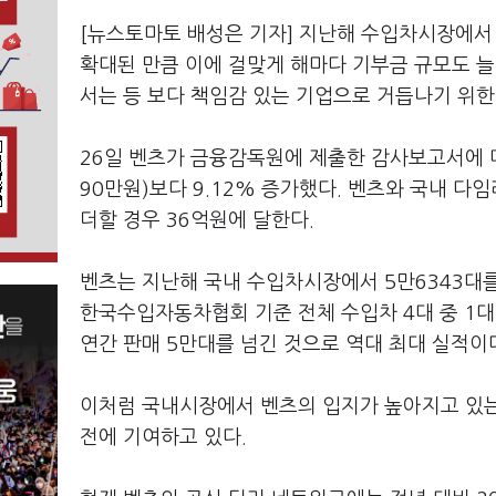
[뉴스토마토 배성은 기자] 지난해 수입차시장에
확대된 만큼 이에 걸맞게 해마다 기부금 규모도 늘
서는 등 보다 책임감 있는 기업으로 거듭나기 위한
26일 벤츠가 금융감독원에 제출한 감사보고서에 따
90만원)보다 9.12% 증가했다. 벤츠와 국내 다
더할 경우 36억원에 달한다.
벤츠는 지난해 국내 수입차시장에서 5만6343대를
한국수입자동차협회 기준 전체 수입차 4대 중 1대
연간 판매 5만대를 넘긴 것으로 역대 최대 실적이
이처럼 국내시장에서 벤츠의 입지가 높아지고 있는
전에 기여하고 있다.