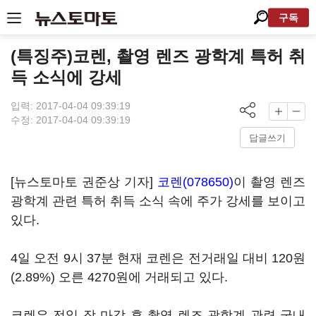
구독
(특징주)코렌, 촬영 렌즈 광학계 특허 취
득 소식에 강세
입력: 2017-04-04 09:39:19
수정: 2017-04-04 09:39:19
답글쓰기
[뉴스토마토 권준상 기자]
코렌(078650)
이 촬영 렌즈
광학계 관련 특허 취득 소식 속에 주가 강세를 보이고
있다.
4일 오전 9시 37분 현재 코렌은 전거래일 대비 120원
(2.89%) 오른 4270원에 거래되고 있다.
코렌은 전일 장 마감 후 촬영 렌즈 광학계 관련 국내