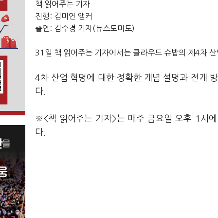
책 읽어주는 기자
진행: 김미연 앵커
출연: 김수경 기자(뉴스토마토)
31일 책 읽어주는 기자에서는 클라우드 슈밥의 제4차 
4차 산업 혁명에 대한 정확한 개념 설명과 전개 
다.
※<책 읽어주는 기자>는 매주 금요일 오후 1시에 방
다.