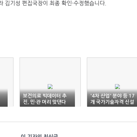
라 김기성 편집국장이 최종 확인·수정했습니다.
보건의료 빅데이터 추
'4차 산업' 분야 등 17
진, 민·관 머리 맞댄다
개 국가기술자격 신설
이 기자의 최신글