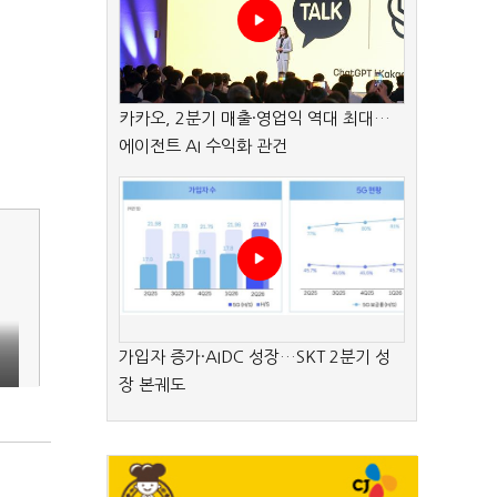
카카오, 2분기 매출·영업익 역대 최대…
에이전트 AI 수익화 관건
가입자 증가·AIDC 성장…SKT 2분기 성
장 본궤도