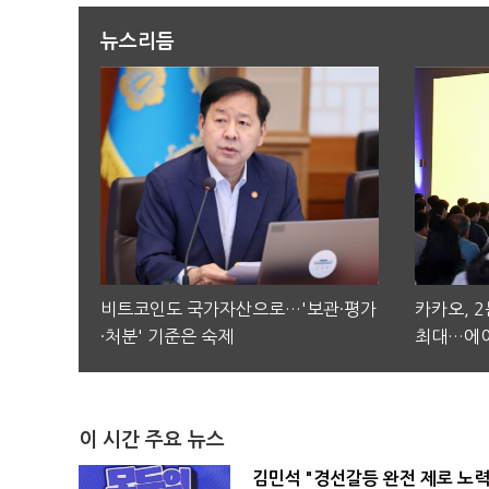
뉴스리듬
비트코인도 국가자산으로…'보관·평가
카카오, 
·처분' 기준은 숙제
최대…에이
이 시간 주요 뉴스
김민석 "경선갈등 완전 제로 노력