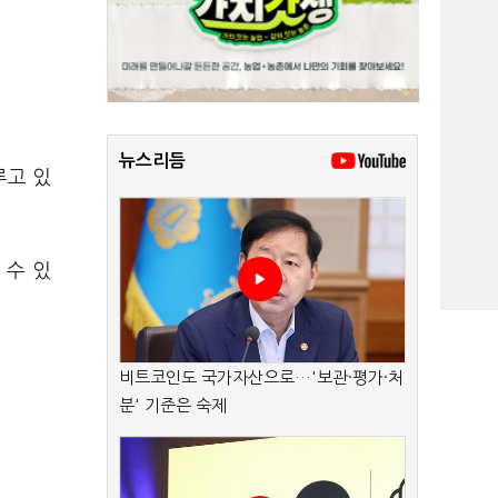
뉴스리듬
루고 있
 수 있
비트코인도 국가자산으로…'보관·평가·처
분' 기준은 숙제