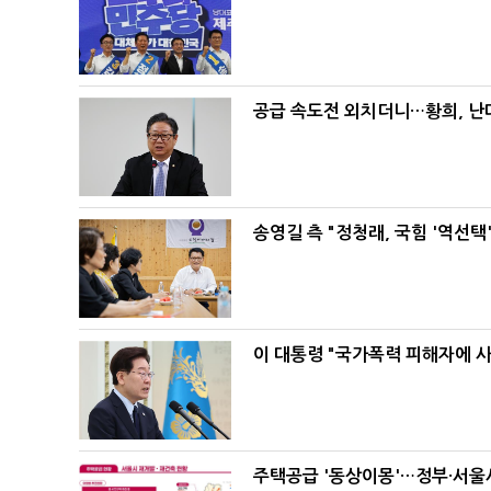
공급 속도전 외치더니…황희, 난
송영길 측 "정청래, 국힘 '역선
이 대통령 "국가폭력 피해자에 
주택공급 '동상이몽'…정부·서울시