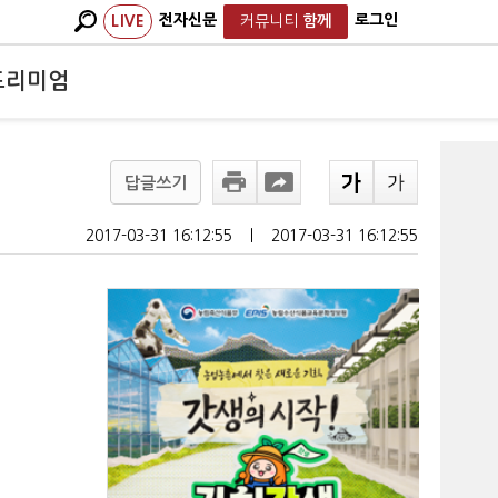
전자신문
로그인
LIVE
커뮤니티
함께
프리미엄
답글쓰기
2017-03-31 16:12:55
ㅣ
2017-03-31 16:12:55