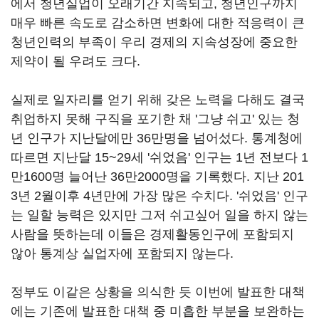
에서 청년실업이 오래기간 지속되고, 청년인구까지
매우 빠른 속도로 감소하면 변화에 대한 적응력이 큰
청년인력의 부족이 우리 경제의 지속성장에 중요한
제약이 될 우려도 크다.
실제로 일자리를 얻기 위해 갖은 노력을 다해도 결국
취업하지 못해 구직을 포기한 채 '그냥 쉬고' 있는 청
년 인구가 지난달에만 36만명을 넘어섰다. 통계청에
따르면 지난달 15~29세 '쉬었음' 인구는 1년 전보다 1
만1600명 늘어난 36만2000명을 기록했다. 지난 201
3년 2월이후 4년만에 가장 많은 수치다. '쉬었음' 인구
는 일할 능력은 있지만 그저 쉬고싶어 일을 하지 않는
사람을 뜻하는데 이들은 경제활동인구에 포함되지
않아 통계상 실업자에 포함되지 않는다.
정부도 이같은 상황을 의식한 듯 이번에 발표한 대책
에는 기존에 발표한 대책 중 미흡한 부분을 보완하는