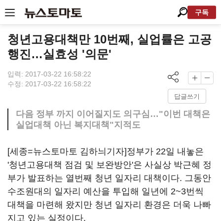
구독
청년고용대책만 10번째, 실업률은 고공
행진…실효성 '의문'
입력: 2017-03-22 16:58:22
수정: 2017-03-22 16:58:22
답글쓰기
다음 정부 까지 이어질지도 의구심…"이번 대책은
실업대책 아닌 복지대책"지적도
[세종=뉴스토마토 김하늬기자]정부가 22일 내놓은
'청년고용대책 점검 및 보완방안'은 사실상 박근혜 정
부가 발표하는 열번째 청년 일자리 대책이다. 그동안
수조원대의 일자리 예산을 투입해 일년에 2~3번씩
대책을 마련해 왔지만 청년 일자리 환경은 더욱 나빠
지고 있는 실정이다.