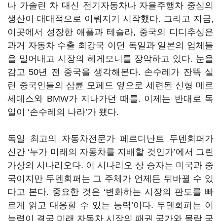
나 가솔린 차 대신 전기자동차나 자율주행차 중심의
생산이 대대적으로 이뤄지기 시작했다. 그리고 지금,
이곳에서 성장한 애플과 테슬라, 중국의 디디추싱은
과거 자동차 수출 최강국 이던 독일과 일본의 업체들
을 밀어내고 시장의 헤게모니를 장악하고 있다. 눈을
감고 50년 전 중국을 생각해본다. 손수레가 잔뜩 실
린 중국인들의 삼륜 모페드 옆으로 세련된 신형 메르
세데스와 BMW가 지나가던 때를. 이제는 반대로 독
일이 ‘손수레의 나라’가 됐다.
독일 최고의 자동차전문가 페르디난트 두덴회퍼가
신간 ‘누가 미래의 자동차를 지배할 것인가’에서 그린
가상의 시나리오다. 이 시나리오 상 승자는 미국과 중
국이지만 두덴회퍼는 그 주체가 언제든 뒤바뀔 수 있
다고 본다. 중요한 것은 ‘변화하는 시장의 판도를 빠
르게 읽고 대응할 수 있는 능력’이다. 두덴회퍼는 이
능력이 결국 미래 자동차 시장의 패권 국가와 몰락 국