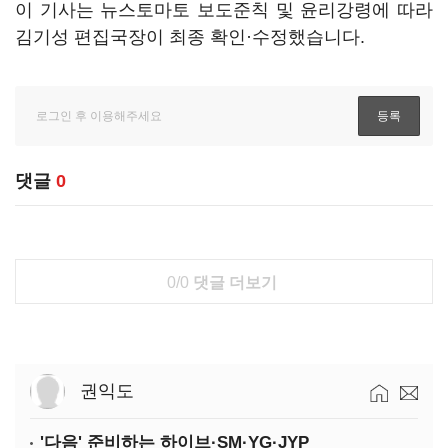
이 기사는 뉴스토마토 보도준칙 및 윤리강령에 따라
김기성 편집국장이 최종 확인·수정했습니다.
댓글
0
0/0
댓글 더보기
권익도
'다음' 준비하는 하이브·SM·YG·JYP