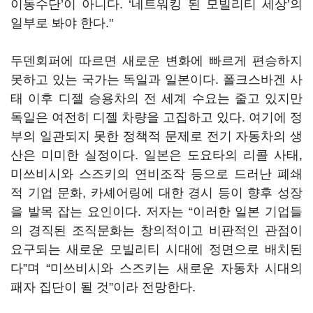
이동수단’이 아니다. ‘네트워킹 된 모빌리티 세상’의
일부로 봐야 한다."
두덴회퍼에 따르면 새로운 변화에 빠르게 편승하지
못하고 있는 국가는 독일과 일본이다. 폴크스바겐 사
태 이후 디젤 승용차의 전 세계 수요는 줄고 있지만
독일은 여전히 디젤 차량을 고집하고 있다. 여기에 정
부의 일관되지 못한 정책적 문제로 전기 자동차의 생
산은 미미한 실정이다. 일본은 도요타의 리콜 사태,
미쓰비시와 스즈키의 연비조작 등으로 드러난 폐쇄
적 기업 문화, 카셰어링에 대한 경시 등이 향후 성장
을 발목 잡는 요인이다. 저자는 “이러한 일본 기업들
의 경직된 조직문화는 창의적이고 비판적인 관점이
요구되는 새로운 모빌리티 시대에 정면으로 배치된
다”며 “미쓰비시와 스즈키는 새로운 자동차 시대의
패자 집단이 될 것”이라 전망한다.