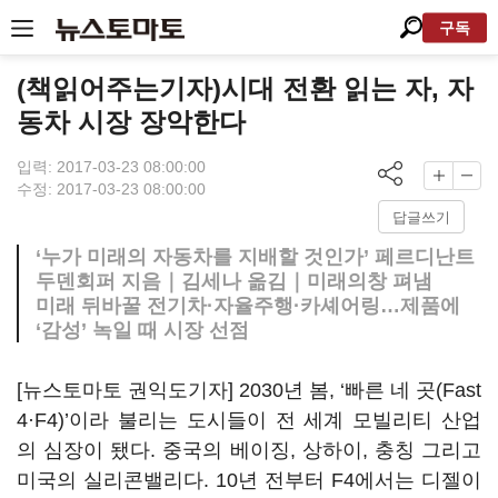
구독
(책읽어주는기자)시대 전환 읽는 자, 자
동차 시장 장악한다
입력: 2017-03-23 08:00:00
수정: 2017-03-23 08:00:00
답글쓰기
‘누가 미래의 자동차를 지배할 것인가’ 페르디난트
두덴회퍼 지음｜김세나 옮김｜미래의창 펴냄
미래 뒤바꿀 전기차·자율주행·카셰어링…제품에
‘감성’ 녹일 때 시장 선점
[뉴스토마토 권익도기자] 2030년 봄, ‘빠른 네 곳(Fast
4·F4)’이라 불리는 도시들이 전 세계 모빌리티 산업
의 심장이 됐다. 중국의 베이징, 상하이, 충칭 그리고
미국의 실리콘밸리다. 10년 전부터 F4에서는 디젤이