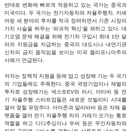
반대로 변화에 빠르게 적응하고 있는 국가는 중국과
미국이다. 두 국가는 전기자동차와 자율주행차, 카셰
어링 세 분야의 투자를 적극 장려하면서 기존 시장의
가치 사슬을 허무는 ‘파괴적 혁신’을 꾀하고 있다. 대
기오염 문제 해결을 위해 전기차 구입시 최대 1만 달
러의 지원금을 지급하는 중국의 대도시나 내연기관
신차의 금지 움직임을 보이는 미국 캘리포니아주의
사례가 언급된다.
저자는 정책적 지원을 등에 업고 성장해 가는 두 국가
의 기업들에도 주목한다. 중국 국영기업이나 재벌의
투자로 성장해가는 넥스트EV와 러시, 아티바 등 전
기 자율주행 스타트업들은 새로운 모빌리티 시대를
열어 젖힐 유망주다. 아마존과 알리바바 등은 자체 플
랫폼을 열어 전기 자율주행 차의 거래가 오가는 통로
역할을 하고 디디추싱이나 우버 등은 무인자동차와