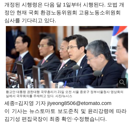
개정된 시행령은 다음 달 1일부터 시행된다. 모법 개
정안 현재 국회 환경노동위원회 고용노동소위원회
심사를 기다리고 있다.
황교안 대통령 권한대행 국무총리가 21일 오전 서울 종로구 정부서울청사 영상회의
실에서 국무회의를 주재하고 있다. 사진/뉴시스
세종=김지영 기자 jiyeong8506@etomato.com
이 기사는 뉴스토마토 보도준칙 및 윤리강령에 따라
김기성 편집국장이 최종 확인·수정했습니다.