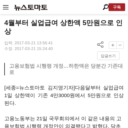
구독
4월부터 실업급여 상한액 5만원으로 인
상
입력: 2017-03-21 13:56:41
수정: 2017-03-21 15:24:40
답글쓰기
고용보험법 시행령 개정…하한액은 당분간 기존대
로
[세종=뉴스토마토 김지영기자]다음달부터 실업급여
1일 상한액이 기존 4만3000원에서 5만원으로 인상
된다.
고용노동부는 21일 국무회의에서 이 같은 내용의 고
용보험법 시행령 개정안이 의결됐다고 밝혔다. 당초