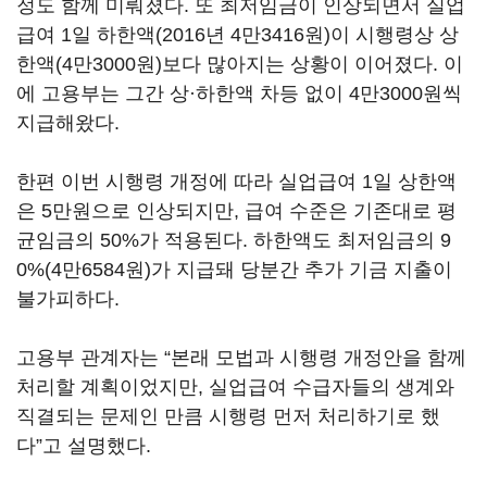
정도 함께 미뤄졌다. 또 최저임금이 인상되면서 실업
급여 1일 하한액(2016년 4만3416원)이 시행령상 상
한액(4만3000원)보다 많아지는 상황이 이어졌다. 이
에 고용부는 그간 상·하한액 차등 없이 4만3000원씩
지급해왔다.
한편 이번 시행령 개정에 따라 실업급여 1일 상한액
은 5만원으로 인상되지만, 급여 수준은 기존대로 평
균임금의 50%가 적용된다. 하한액도 최저임금의 9
0%(4만6584원)가 지급돼 당분간 추가 기금 지출이
불가피하다.
고용부 관계자는 “본래 모법과 시행령 개정안을 함께
처리할 계획이었지만, 실업급여 수급자들의 생계와
직결되는 문제인 만큼 시행령 먼저 처리하기로 했
다”고 설명했다.