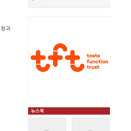
신청과
뉴스북