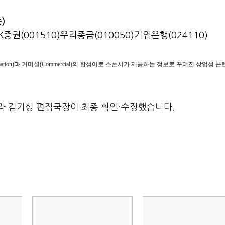
)
K증권(001510)
우리종금(010050)
기업은행(024110)
ormation)과 커머셜(Commercial)의 합성어로 스폰서가 제공하는 정보로 꾸며진 상업성
라 김기성 편집국장이 최종 확인·수정했습니다.