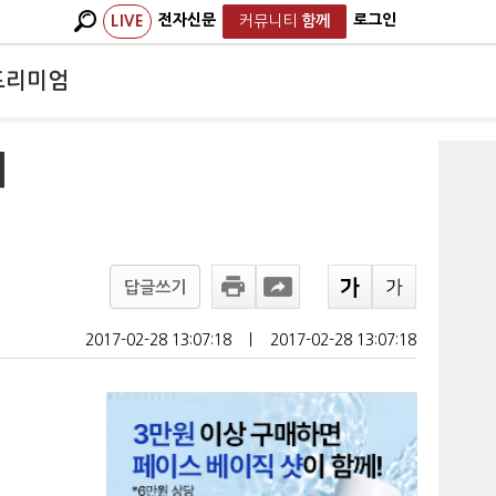
전자신문
로그인
LIVE
커뮤니티
함께
프리미엄
지
답글쓰기
2017-02-28 13:07:18
ㅣ
2017-02-28 13:07:18