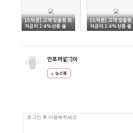
[스탁론] 고객 맞춤형 최
[스탁론] 고객 맞춤형
저금리 2.4%상품 출
저금리 2.4%상품 출
시!
시!
인포머셜페이
뉴스북