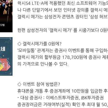
럭시S4 LTE-A에 적용했던 최신 소프트웨어 기능
나 다른 단말기에서 보던 인터넷 강의를 갤럭시 메가
갤럭시 메가는 삼성전자 콘텐츠 장터인 ‘삼성 허브’
한편 삼성전자의 ‘갤럭시 메가’ 를 시중가보다 0원
◇ 갤럭시메가를 0원에?
‘모바일통’ 관계자는 증권사 이벤트를 통해 구입하
갤럭시 메가의 할부원금 178,700원에 증권사 제
의 가격으로 만나볼 수 있다.
◇ 이벤트 참여 방법은?
휴대폰을 개통 후 증권계좌에 10만원을 입금한 후
- 대상 증권사 : 이베스트투자증권, IBK투자증권
증권장려금은 거래여부(실적) 확인 후 최대 월 50