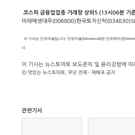
코스피 금융업업종 거래량 상위5 (13시06분 기준
미래에셋대우(006800)
한국토지신탁(034830)
S
· 이 기사는 인포머셜입니다. 인포머셜(Informercial)은 인포메이션(Inf
다.
이 기사는 뉴스토마토 보도준칙 및 윤리강령에 따
ⓒ 맛있는 뉴스토마토, 무단 전재 - 재배포 금지
관련기사