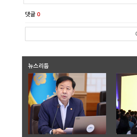
댓글
0
뉴스리듬