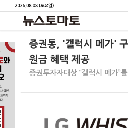
2026.08.08 (토요일)
증권통, '갤럭시 메가' 
원금 혜택 제공
증권투자자대상 “갤럭시 메가”를