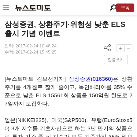
구독
삼성증권, 상환주기·위험성 낮춘 ELS
출시 기념 이벤트
입력: 2017-02-24 10:48:24
수정: 2017-02-24 15:45:25
답글쓰기
[뉴스토마토 김보선기자]
삼성증권(016360)
은 상환
주기를 4개월로 짧게 줄이고, 녹인배리어를 35% 수
준으로 낮춘 ELS 15561회 상품을 150억원 한도로 2
7일까지 모집한다.
일본(NIKKEI225), 미국(S&P500), 유럽(EuroStoxx5
0) 3개 지수를 기초자산으로 하는 3년 만기의 상품으
로 투자 기간 중 세 지수가 모두 기준가의 35% 밑으