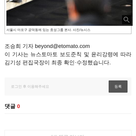
서울시 마포구 공덕동에 있는 효성그룹 본사. 사진/뉴시스
조승희 기자 beyond@etomato.com
이 기사는 뉴스토마토 보도준칙 및 윤리강령에 따라
김기성 편집국장이 최종 확인·수정했습니다.
댓글
0