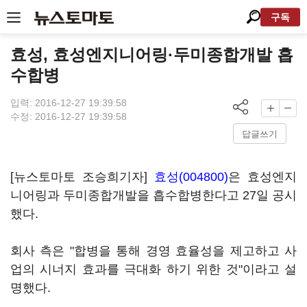
구독
효성, 효성엔지니어링·두미종합개발 흡
수합병
입력: 2016-12-27 19:39:58
수정: 2016-12-27 19:39:58
답글쓰기
[뉴스토마토 조승희기자]
효성(004800)
은 효성엔지
니어링과 두미종합개발을 흡수합병한다고 27일 공시
했다.
회사 측은 "합병을 통해 경영 효율성을 제고하고 사
업의 시너지 효과를 극대화 하기 위한 것"이라고 설
명했다.