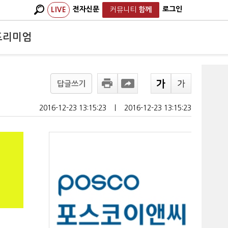
전자신문
로그인
LIVE
커뮤니티
함께
프리미엄
답글쓰기
2016-12-23 13:15:23
ㅣ
2016-12-23 13:15:23