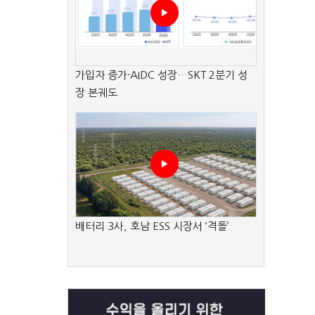
가입자 증가·AIDC 성장…SKT 2분기 성
장 본궤도
배터리 3사, 호남 ESS 시장서 ‘격돌’