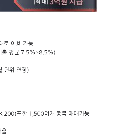
대로 이용 가능
출 평균 7.5%~8.5%)
월 단위 연장)
EX 200)포함 1,500여개 종목 매매가능
대출