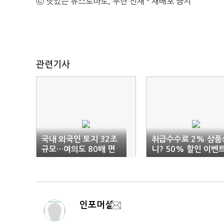
ⓒ 맛있는 뉴스토마토, 무단 전재 - 재배포 금지
관련기사
국내 외국인 토지 32조
취급수수료 2% 상품
규모…여의도 80배 면
니? 50% 할인 이벤
적
진행 中
인포머셜