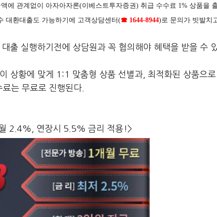
액에 관계없이 아자아자론(이베스트투자증권) 취급 수수료 1% 상품을 
 미수 대환대출도 가능하기에 고객상담센터(
☎ 1644-8944
)로 문의가 빗발치고
 대출 실행하기전에 상담원과 꼭 협의해야 혜택을 받을 수 있
이 상황에 맞게 1:1 맞춤형 상품 선별과, 최적화된 상품으로
수료는 무료로 진행된다.
월 2.4%, 연장시 5.5% 금리 적용!>