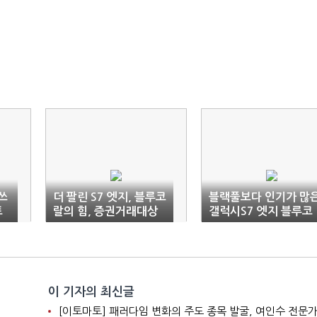
쓰
더 팔린 S7 엣지, 블루코
블랙풀보다 인기가 많
트
랄의 힘, 증권거래대상
갤럭시S7 엣지 블루코
자 ‘월4천원’대 구매찬스
랄, 증권거래대상자 ‘월
4천원’대 구매찬스
이 기자의 최신글