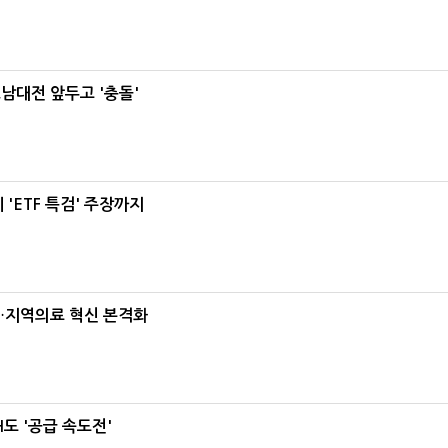
호남대전 앞두고 '충돌'
'ETF 특검' 주장까지
…지역의료 혁신 본격화
도 '공급 속도전'