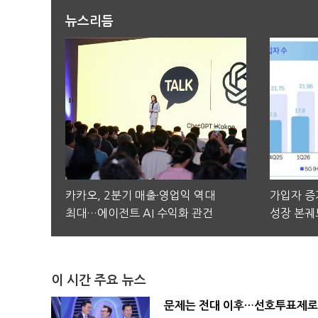
뉴스리듬
카카오, 2분기 매출·영업익 역대
가입자 증가
최대…에이전트 AI 수익화 관건
성장 본궤
이 시간 주요 뉴스
문제는 전대 이후…선호투표제로 