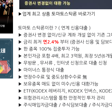
▶업계 최고 상품 토마토스탁론 바로가기
토마토 스탁론이란 ? ( 연계 신용대출 )
▶ 증권사 변경 없이/신규 계좌 개설 없이 기존 그
▶ 금리 최저
연2.4%
부터 (증권사 신용 및 담보대
▶ 한 종목 100% 집중투자 가능
▶ 본인자금 포함 4배, 최고 3억원, 최장 5년(6개
▶ 무방문 , 무서류 , 인터넷 신청으로 대출 신청
▶ 마이너스 통장식 대출
▶ 연장수수료 및 중도상환수수료 無
▶ 보유종목 매도 없이 미수/신용 대환가능
▶ ETF(KODEX 레버리지, KODEX 인버스, KOD
▶ 위험관리시스템을 통한 안정적인 투자 관리
▶ 주식매입자금대출 / 주식담보대출 / 주식자금