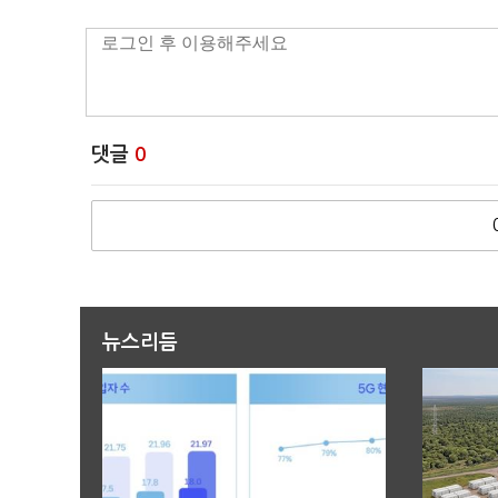
댓글
0
뉴스리듬