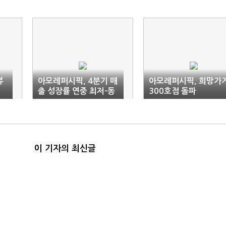
뷰
아모레퍼시픽, 4분기 매
아모레퍼시픽, 희망가
출 성장률 연중 최저-동
300호점 돌파
부증권
이 기자의 최신글