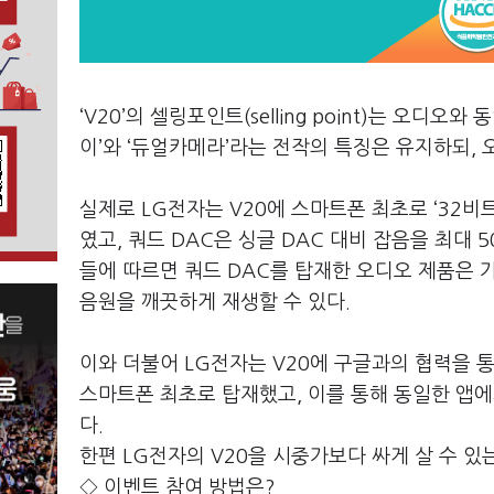
‘V20’의 셀링포인트(selling point)는 오
이’와 ‘듀얼카메라’라는 전작의 특징은 유지하되,
실제로 LG전자는 V20에 스마트폰 최초로 ‘32비트
였고, 쿼드 DAC은 싱글 DAC 대비 잡음을 최대
들에 따르면 쿼드 DAC를 탑재한 오디오 제품은 
음원을 깨끗하게 재생할 수 있다.
이와 더불어 LG전자는 V20에 구글과의 협력을 통해
스마트폰 최초로 탑재했고, 이를 통해 동일한 앱에서
다.
한편 LG전자의 V20을 시중가보다 싸게 살 수 있
◇ 이벤트 참여 방법은?