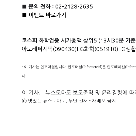
■ 문의 전화 : 02-2128-2635
■ 이벤트 바로가기
코스피 화학업종 시가총액 상위5 (13시30분 기준
아모레퍼시픽(090430)
LG화학(051910)
LG생활
· 이 기사는 인포머셜입니다. 인포머셜(Informercial)은 인포메이션(Inf
다.
이 기사는 뉴스토마토 보도준칙 및 윤리강령에 따
ⓒ 맛있는 뉴스토마토, 무단 전재 - 재배포 금지