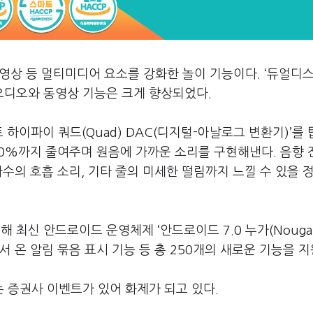
디오와 동영상 등 멀티미디어 요소를 강화한 놀이 기능이다. ‘듀얼디
 오디오와 동영상 기능은 크게 향상되었다.
 하이파이 쿼드(Quad) DAC(디지털-아날로그 변환기)’를
 50%까지 줄여주며 원음에 가까운 소리를 구현해낸다. 음향
가수의 호흡 소리, 기타 줄의 미세한 떨림까지 느낄 수 있을 
 최신 안드로이드 운영체제 ‘안드로이드 7.0 누가(Nougat
 온 알림 묶음 표시 기능 등 총 250개의 새로운 기능을 
는 증권사 이벤트가 있어 화제가 되고 있다.