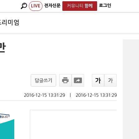
전자신문
로그인
LIVE
커뮤니티
함께
프리미엄
만
답글쓰기
2016-12-15 13:31:29
ㅣ
2016-12-15 13:31:29