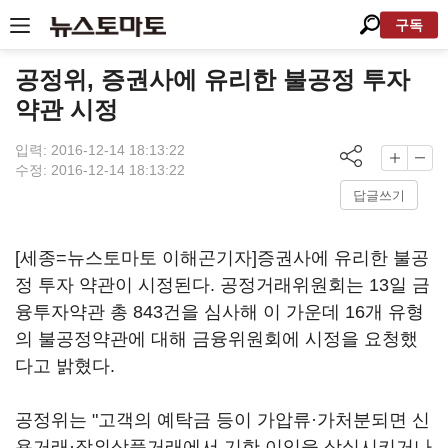
구독
공정위, 증권사에 유리한 불공정 투자
약관 시정
입력: 2016-12-14 18:13:22
수정: 2016-12-14 18:13:22
답글쓰기
[세종=뉴스토마토 이해곤기자]증권사에 유리한 불공
정 투자 약관이 시정된다. 공정거래위원회는 13일 금
융투자약관 총 843건을 심사해 이 가운데 16개 유형
의 불공정약관에 대해 금융위원회에 시정을 요청했
다고 밝혔다.
공정위는 "고객의 예탁금 등이 가압류·가처분되면 신
용거래·장외상품거래에서 기한 이익을 상실시키거나