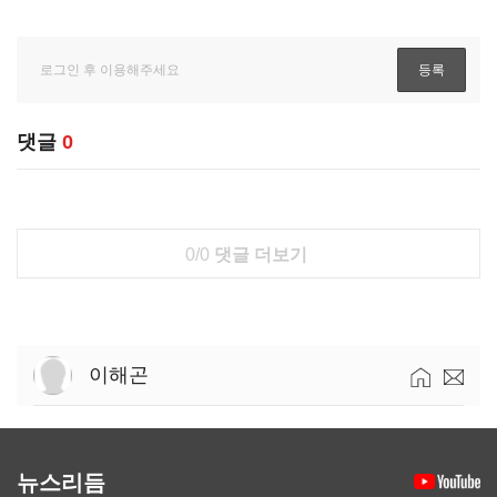
댓글
0
0/0
댓글 더보기
이해곤
뉴스리듬