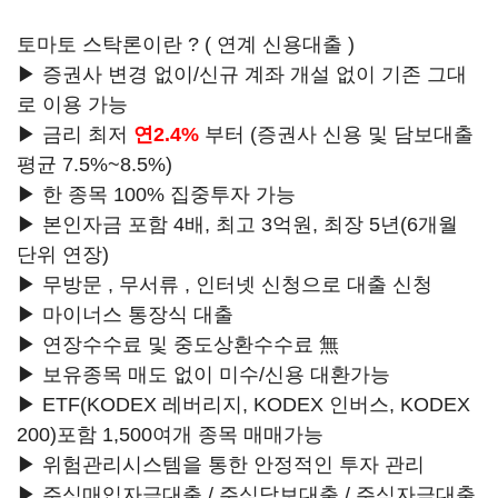
토마토 스탁론이란 ? ( 연계 신용대출 )
▶ 증권사 변경 없이/신규 계좌 개설 없이 기존 그대
로 이용 가능
▶ 금리 최저
연2.4%
부터 (증권사 신용 및 담보대출
평균 7.5%~8.5%)
▶ 한 종목 100% 집중투자 가능
▶ 본인자금 포함 4배, 최고 3억원, 최장 5년(6개월
단위 연장)
▶ 무방문 , 무서류 , 인터넷 신청으로 대출 신청
▶ 마이너스 통장식 대출
▶ 연장수수료 및 중도상환수수료 無
▶ 보유종목 매도 없이 미수/신용 대환가능
▶ ETF(KODEX 레버리지, KODEX 인버스, KODEX
200)포함 1,500여개 종목 매매가능
▶ 위험관리시스템을 통한 안정적인 투자 관리
▶ 주식매입자금대출 / 주식담보대출 / 주식자금대출