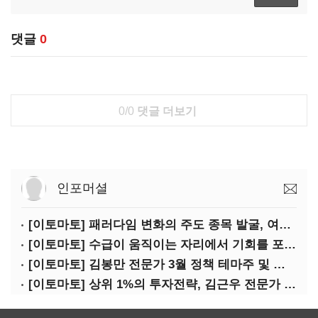
댓글
0
0/0
댓글 더보기
인포머셜
[이토마토] 패러다임 변화의 주도 종목 발굴, 여인수 전문가 투자클럽
[이토마토] 수급이 움직이는 자리에서 기회를 포착하다, 김형일 전문가 투자클럽
[이토마토] 김봉만 전문가 3월 정책 테마주 및 제약 바이오 선취매 전략 아카데미 3/5(목) 2부 진행
[이토마토] 상위 1%의 투자전략, 김근우 전문가 투자클럽에서 확인하세요