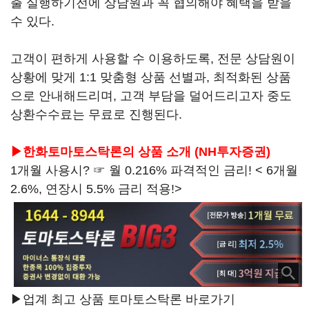
출 실행하기전에 상담원과 꼭 협의해야 혜택을 받을
수 있다.
고객이 편하게 사용할 수 이용하도록, 전문 상담원이
상황에 맞게 1:1 맞춤형 상품 선별과, 최적화된 상품
으로 안내해드리며, 고객 부담을 덜어드리고자 중도
상환수수료는 무료로 진행된다.
▶한화토마토스탁론의 상품 소개 (NH투자증권)
1개월 사용시? ☞ 월 0.216% 파격적인 금리! < 6개월
2.6%, 연장시 5.5% 금리 적용!>
▶업계 최고 상품 토마토스탁론 바로가기