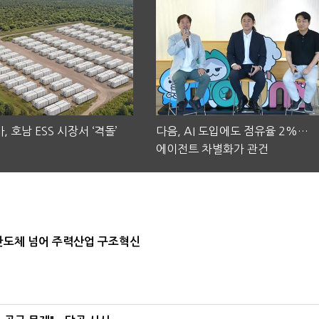
, 호남 ESS 시장서 ‘격돌’
다음, AI 도입에도 점유율 2%…
에이전트 차별화가 관건
…반도체 넘어 주력산업 구조혁신