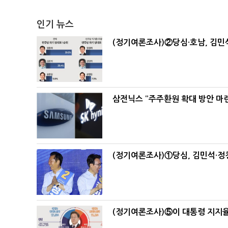
인기 뉴스
(정기여론조사)②당심·호남, 김민석
삼전닉스 “주주환원 확대 방안 마
(정기여론조사)①당심, 김민석·정청
(정기여론조사)⑤이 대통령 지지율