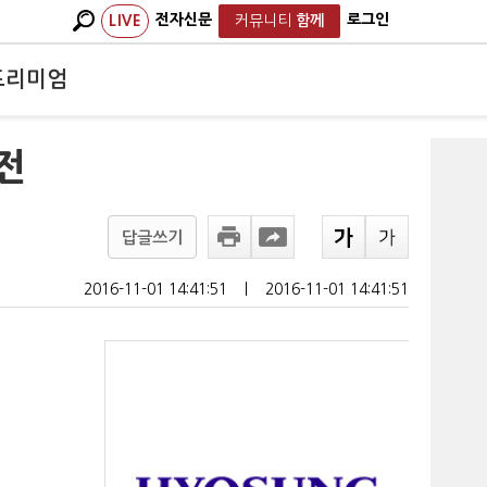
전자신문
로그인
LIVE
커뮤니티
함께
프리미엄
(전
답글쓰기
2016-11-01 14:41:51
ㅣ
2016-11-01 14:41:51