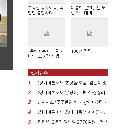
부동산 동상이몽, 국
여름철 온열질환 보
민만 불안하다
험으로 대비
"은퇴자는 어디로 가
100년 정당
나"…고려장 세법 비
판 확산
인기뉴스
1
(정기여론조사)②당심·호남, 김민석-정
청래 '초접전'...
2
(정기여론조사)①당심, 김민석·정청래
'초접전'…대통령 ...
3
삼전닉스 “주주환원 확대 방안 마련”…
로이터에 성명...
4
(정기여론조사)⑤이 대통령 지지율 47.
7%…일주일 만에 ...
5
카카오, 2분기 영업익 2770억원…전년