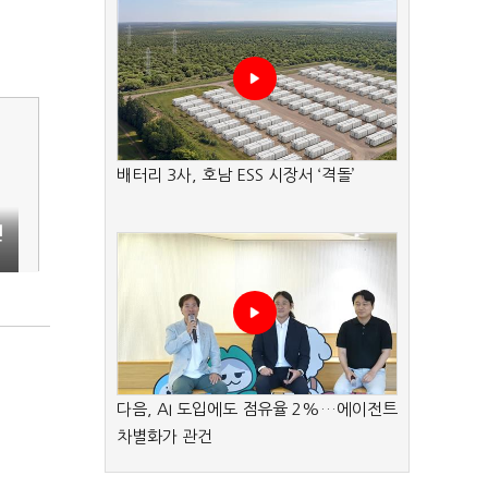
배터리 3사, 호남 ESS 시장서 ‘격돌’
년
다음, AI 도입에도 점유율 2%…에이전트
차별화가 관건