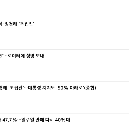
-정청래 '초접전'
련”…로이터에 성명 보내
래 '초접전'…대통령 지지도 '50% 아래로'(종합)
 47.7%…일주일 만에 다시 40%대