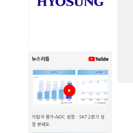
뉴스리듬
가입자 증가·AIDC 성장…SKT 2분기 성
장 본궤도