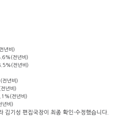
%(전년비)
48.6%(전년비)
58.5%(전년비)
%(전년비)
%(전년비)
26.1%(전년비)
(전년비)
라 김기성 편집국장이 최종 확인·수정했습니다.