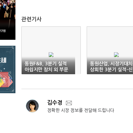
관련기사
동원F&B, 3분기 실적
동원산업, 시장기대
아쉽지만 참치 외 부문
상회한 3분기 실적-
고성장-이베스트증권
투자
김수경
정확한 시장 정보를 전달해 드립니다