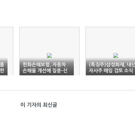
치를
한화손해보험, 자동차
(특징주)삼성화재, 내
신한
손해율 개선에 집중-신
자사주 매입 검토 소식
한투자
에 약세
이 기자의 최신글