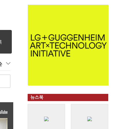
순
뉴스북