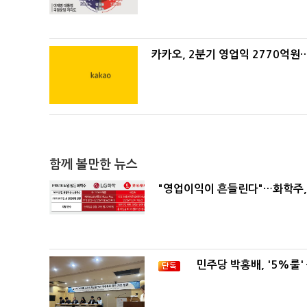
카카오, 2분기 영업익 2770억원
함께 볼만한 뉴스
"영업이익이 흔들린다"…화학주, I
민주당 박홍배, '5%룰'