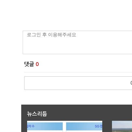
댓글
0
뉴스리듬