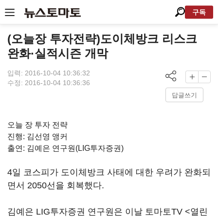
구독
(오늘장 투자전략)도이체방크 리스크
완화·실적시즌 개막
입력: 2016-10-04 10:36:32
수정: 2016-10-04 10:36:36
답글쓰기
오늘 장 투자 전략
진행: 김선영 앵커
출연: 김예은 연구원(LIG투자증권)
4일 코스피가 도이체방크 사태에 대한 우려가 완화되
면서 2050선을 회복했다.
김예은 LIG투자증권 연구원은 이날 토마토TV <열린