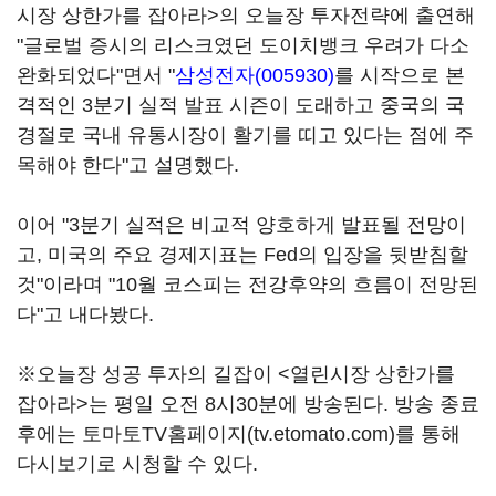
시장 상한가를 잡아라>의 오늘장 투자전략에 출연해
"글로벌 증시의 리스크였던 도이치뱅크 우려가 다소
완화되었다"면서 "
삼성전자(005930)
를 시작으로 본
격적인 3분기 실적 발표 시즌이 도래하고 중국의 국
경절로 국내 유통시장이 활기를 띠고 있다는 점에 주
목해야 한다"고 설명했다.
이어 "3분기 실적은 비교적 양호하게 발표될 전망이
고, 미국의 주요 경제지표는 Fed의 입장을 뒷받침할
것"이라며 "10월 코스피는 전강후약의 흐름이 전망된
다"고 내다봤다.
※오늘장 성공 투자의 길잡이 <열린시장 상한가를
잡아라>는 평일 오전 8시30분에 방송된다. 방송 종료
후에는 토마토TV홈페이지(tv.etomato.com)를 통해
다시보기로 시청할 수 있다.