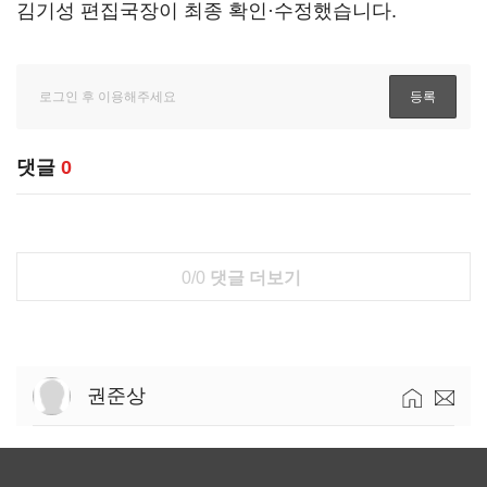
김기성 편집국장이 최종 확인·수정했습니다.
댓글
0
0/0
댓글 더보기
권준상