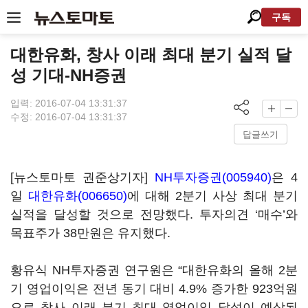
구독
대한유화, 창사 이래 최대 분기 실적 달
성 기대-NH증권
입력: 2016-07-04 13:31:37
수정: 2016-07-04 13:31:37
답글쓰기
[뉴스토마토 권준상기자]
NH투자증권(005940)
은 4
일
대한유화(006650)
에 대해 2분기 사상 최대 분기
실적을 달성할 것으로 전망했다. 투자의견 ‘매수’와
목표주가 38만원은 유지했다.
황유식 NH투자증권 연구원은 “대한유화의 올해 2분
기 영업이익은 전년 동기 대비 4.9% 증가한 923억원
으로 창사 이래 분기 최대 영업이익 달성이 예상된