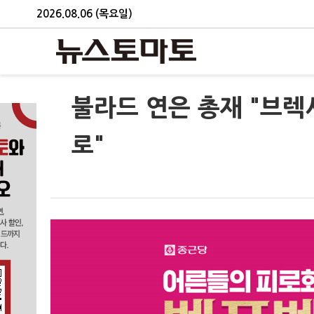
2026.08.06 (목요일)
불라드 연은 총재 "브렉
로"