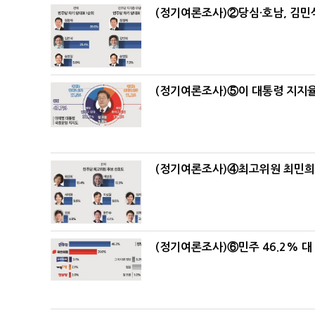
(정기여론조사)②당심·호남, 김민석
(정기여론조사)⑤이 대통령 지지율
(정기여론조사)④최고위원 최민희·
(정기여론조사)⑥민주 46.2% 대 