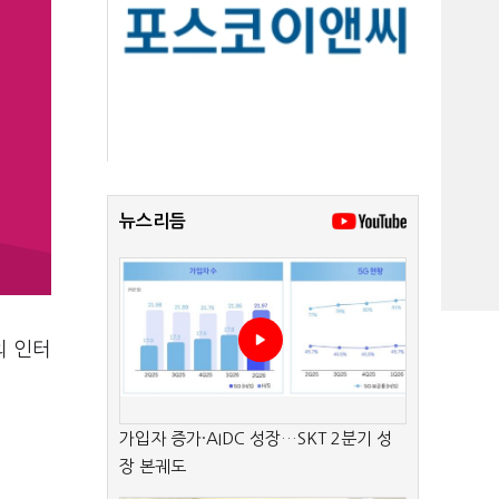
뉴스리듬
의 인터
가입자 증가·AIDC 성장…SKT 2분기 성
일
장 본궤도