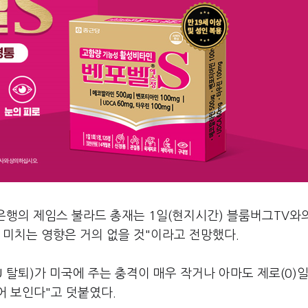
행의 제임스 불라드 총재는 1일(현지시간) 블룸버그TV와
에 미치는 영향은 거의 없을 것"이라고 전망했다.
 탈퇴)가 미국에 주는 충격이 매우 작거나 아마도 제로(0)
어 보인다"고 덧붙였다.