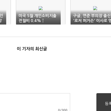
인
미국 5월 개인소비지출
구글, 연준 부의장 출신
망
전월비 0.4% ↑
'로저 퍼거슨' 이사로 
입
이 기자의 최신글
0
/
300