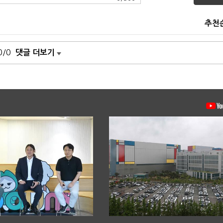
추천
0/0
댓글 더보기