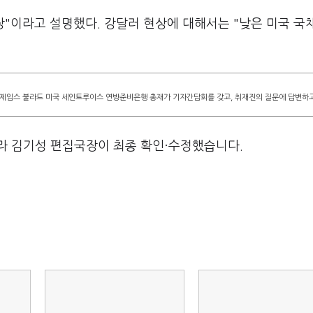
장"이라고 설명했다. 강달러 현상에 대해서는 "낮은 미국 국
서 제임스 불라드 미국 세인트루이스 연방준비은행 총재가 기자간담회를 갖고, 취재진의 질문에 답변하고
라 김기성 편집국장이 최종 확인·수정했습니다.