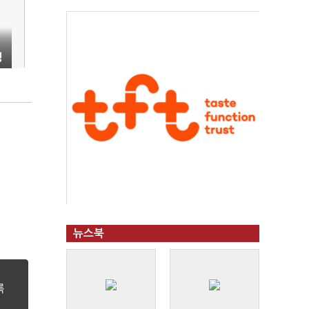
영
뉴스북