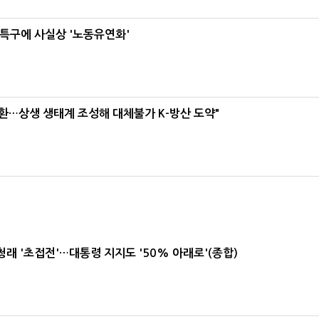
특구에 사실상 '노동유연화'
환…상생 생태계 조성해 대체불가 K-방산 도약"
래 '초접전'…대통령 지지도 '50% 아래로'(종합)