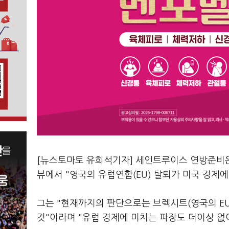
[뉴스토마토 유희석기자] 세인트루이스 연방준비은
뷰에서 "영국의 유럽연합(EU) 탈퇴가 미국 경제
그는 "현재까지의 판단으로는 브렉시트(영국의 EU
것"이라며 "유럽 경제에 미치는 파장도 더이상 없