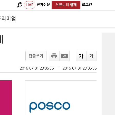
전자신문
로그인
LIVE
커뮤니티
함께
프리미엄
제
답글쓰기
2016-07-01 23:06:56
ㅣ
2016-07-01 23:06:56