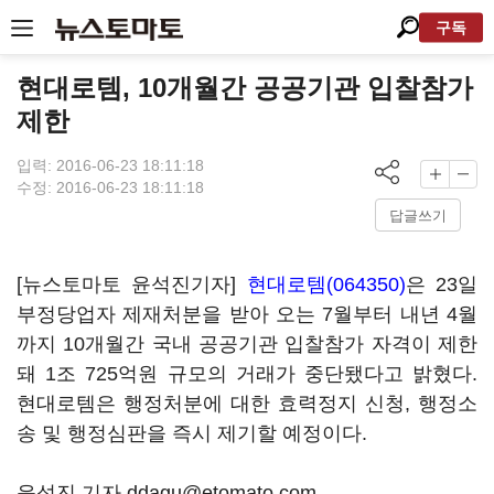
구독
현대로템, 10개월간 공공기관 입찰참가
제한
입력: 2016-06-23 18:11:18
수정: 2016-06-23 18:11:18
답글쓰기
[뉴스토마토 윤석진기자]
현대로템(064350)
은 23일
부정당업자 제재처분을 받아 오는 7월부터 내년 4월
까지 10개월간 국내 공공기관 입찰참가 자격이 제한
돼 1조 725억원 규모의 거래가 중단됐다고 밝혔다.
현대로템은 행정처분에 대한 효력정지 신청, 행정소
송 및 행정심판을 즉시 제기할 예정이다.
윤석진 기자 ddagu@etomato.com