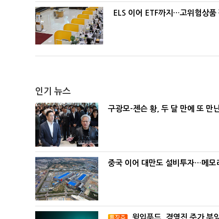
ELS 이어 ETF까지…고위험상품
인기 뉴스
구광모-젠슨 황, 두 달 만에 또 만
중국 이어 대만도 설비투자…메모리
윙입푸드, 경영진 주가 부