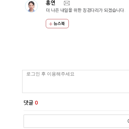
홍연
더 나은 내일을 위한 징검다리가 되겠습니다.
뉴스북
댓글
0