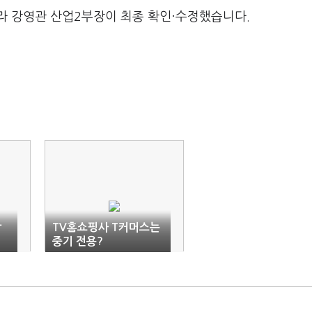
라 강영관 산업2부장이 최종 확인·수정했습니다.
상
TV홈쇼핑사 T커머스는
중기 전용?