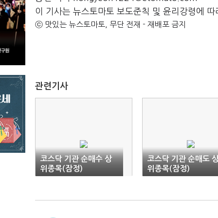
이 기사는 뉴스토마토 보도준칙 및 윤리강령에 따
ⓒ 맛있는 뉴스토마토, 무단 전재 - 재배포 금지
관련기사
코스닥 기관 순매수 상
코스닥 기관 순매도 
위종목(잠정)
위종목(잠정)