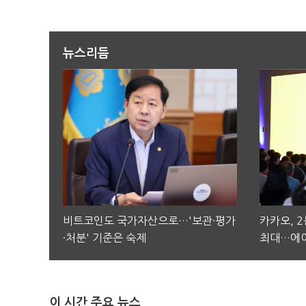
뉴스리듬
비트코인도 국가자산으로…'보관·평가
카카오, 
·처분' 기준은 숙제
최대…에이
이 시간 주요 뉴스