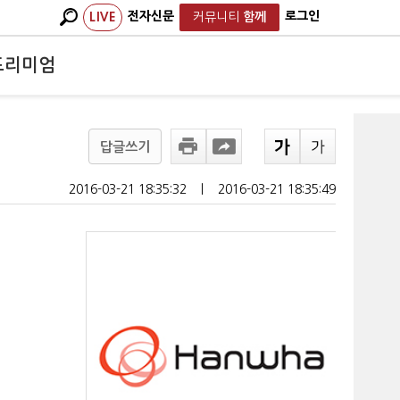
전자신문
로그인
LIVE
커뮤니티
함께
프리미엄
답글쓰기
2016-03-21 18:35:32
ㅣ
2016-03-21 18:35:49