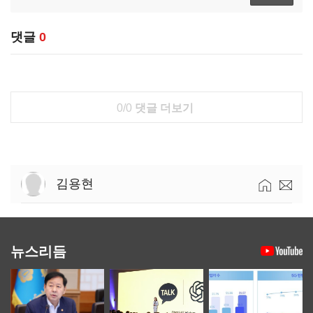
댓글
0
0/0
댓글 더보기
김용현
뉴스리듬