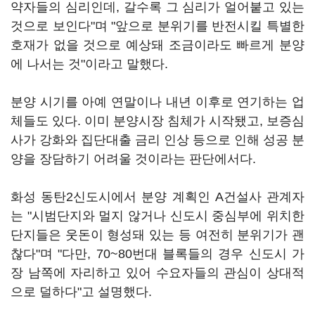
약자들의 심리인데, 갈수록 그 심리가 얼어붙고 있는
것으로 보인다"며 "앞으로 분위기를 반전시킬 특별한
호재가 없을 것으로 예상돼 조금이라도 빠르게 분양
에 나서는 것"이라고 말했다.
분양 시기를 아예 연말이나 내년 이후로 연기하는 업
체들도 있다. 이미 분양시장 침체가 시작됐고, 보증심
사가 강화와 집단대출 금리 인상 등으로 인해 성공 분
양을 장담하기 어려울 것이라는 판단에서다.
화성 동탄2신도시에서 분양 계획인 A건설사 관계자
는 "시범단지와 멀지 않거나 신도시 중심부에 위치한
단지들은 웃돈이 형성돼 있는 등 여전히 분위기가 괜
찮다"며 "다만, 70~80번대 블록들의 경우 신도시 가
장 남쪽에 자리하고 있어 수요자들의 관심이 상대적
으로 덜하다"고 설명했다.