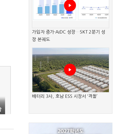
가입자 증가·AIDC 성장…SKT 2분기 성
장 본궤도
배터리 3사, 호남 ESS 시장서 ‘격돌’
장