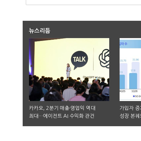
뉴스리듬
카카오, 2분기 매출·영업익 역대
가입자 증가
최대…에이전트 AI 수익화 관건
성장 본궤