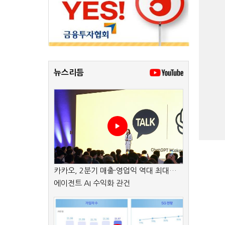
뉴스리듬
카카오, 2분기 매출·영업익 역대 최대…
에이전트 AI 수익화 관건