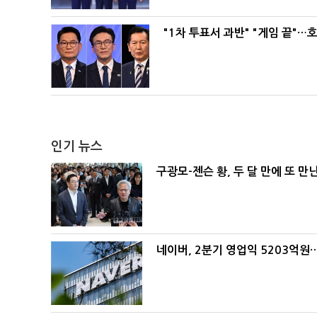
"1차 투표서 과반" "게임 끝"…
인기 뉴스
구광모-젠슨 황, 두 달 만에 또 만
네이버, 2분기 영업익 5203억원