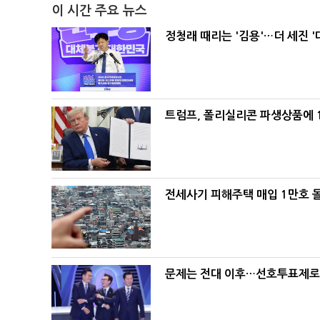
이 시간 주요 뉴스
정청래 때리는 '김용'…더 세진 '
트럼프, 폴리실리콘 파생상품에 1
전세사기 피해주택 매입 1만호 
문제는 전대 이후…선호투표제로 