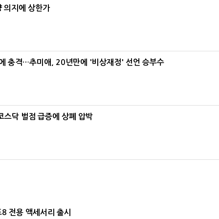
양 의지에 상한가
간에 충격…추미애, 20년만에 '비상재정' 선언 승부수
…코스닥 벌점 급증에 상폐 압박
드8 전용 액세서리 출시