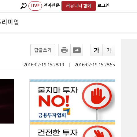
전자신문
로그인
LIVE
커뮤니티
함께
프리미엄
답글쓰기
2016-02-19 15:28:19
ㅣ
2016-02-19 15:28:55