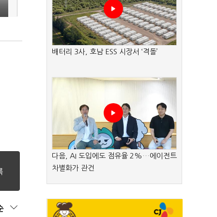
배터리 3사, 호남 ESS 시장서 ‘격돌’
다음, AI 도입에도 점유율 2%…에이전트
차별화가 관건
순