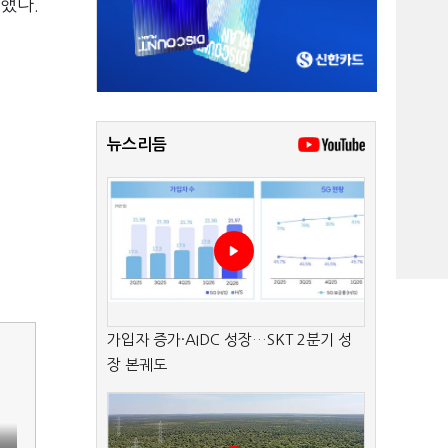
했다.
뉴스리듬
가입자 증가·AIDC 성장…SKT 2분기 성
장 본궤도