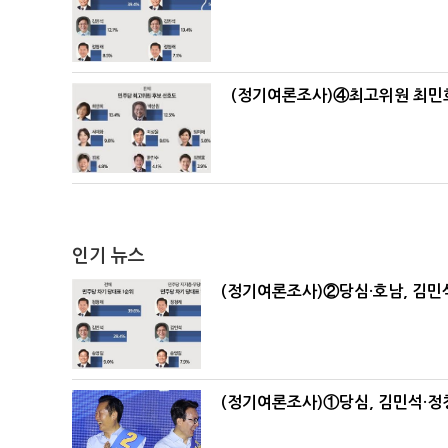
(정기여론조사)④최고위원 최민희
인기 뉴스
(정기여론조사)②당심·호남, 김민석
(정기여론조사)①당심, 김민석·정청