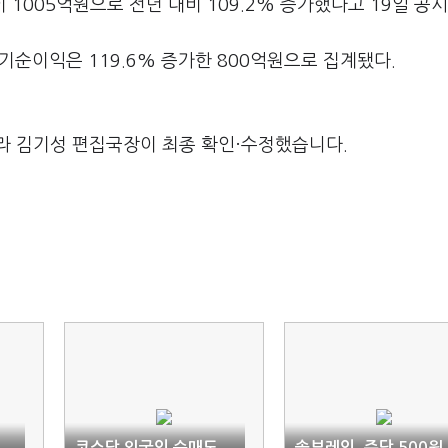
1005억원으로 전년 대비 109.2% 증가했다고 19일 공시
 당기순이익은 119.6% 증가한 800억원으로 집계됐다.
라 김기성 편집국장이 최종 확인·수정했습니다.
코스닥 외국인 순매도
솔브레인, 주당 500원