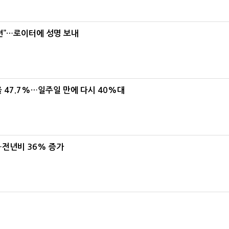
련”…로이터에 성명 보내
 47.7%…일주일 만에 다시 40%대
…전년비 36% 증가