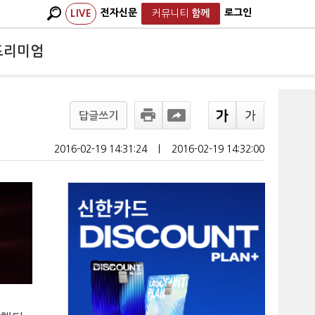
전자신문
로그인
LIVE
커뮤니티
함께
프리미엄
답글쓰기
2016-02-19 14:31:24
ㅣ
2016-02-19 14:32:00