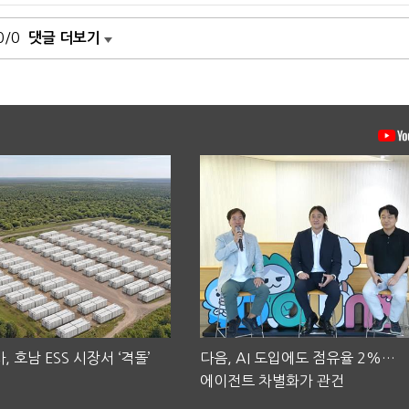
0/0
댓글 더보기
, 호남 ESS 시장서 ‘격돌’
다음, AI 도입에도 점유율 2%…
에이전트 차별화가 관건