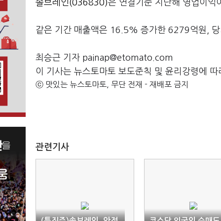
솔브레인(036830)
은 연결기준 지난해 영업이익이 
같은 기간 매출액은 16.5% 증가한 6279억원,
최승근 기자 painap@etomato.com
이 기사는 뉴스토마토 보도준칙 및 윤리강령에 따
ⓒ 맛있는 뉴스토마토, 무단 전재 - 재배포 금지
관련기사
(특징주)솔브레인, 안정
코스닥 외국인 순매도