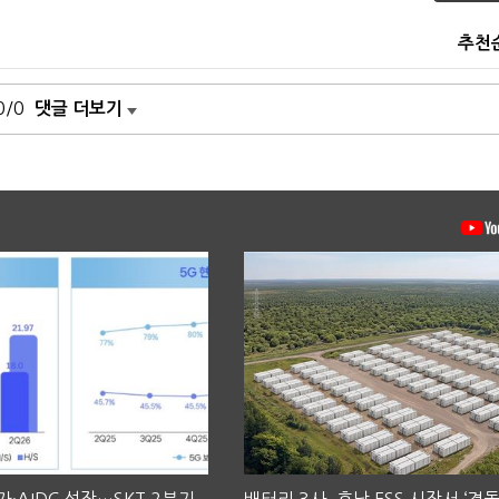
추천
0/0
댓글 더보기