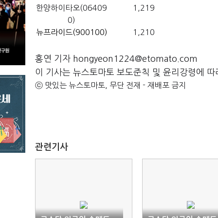
한양하이타오(06409
1,219
0)
뉴프라이드(900100)
1,210
홍연 기자 hongyeon1224@etomato.com
이 기사는 뉴스토마토 보도준칙 및 윤리강령에 따
ⓒ 맛있는 뉴스토마토, 무단 전재 - 재배포 금지
관련기사