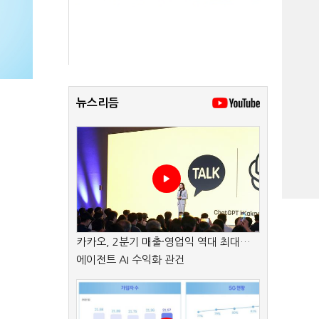
뉴스리듬
카카오, 2분기 매출·영업익 역대 최대…
에이전트 AI 수익화 관건