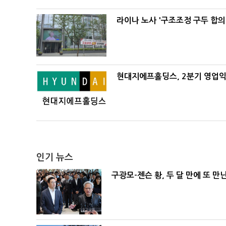
라이나 노사 '구조조정 구두 합의
현대지에프홀딩스, 2분기 영업익 
인기 뉴스
구광모-젠슨 황, 두 달 만에 또 만