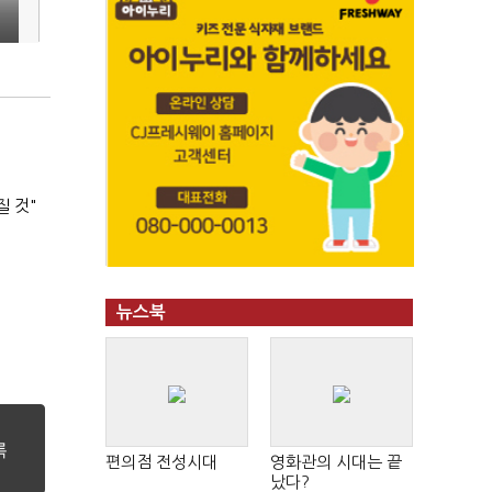
질 것"
뉴스북
편의점 전성시대
영화관의 시대는 끝
났다?