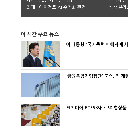
카카오, 2분기 매출·영업익 역대
가입자 증가
최대…에이전트 AI 수익화 관건
성장 본궤
이 시간 주요 뉴스
이 대통령 "국가폭력 피해자에 
'금융복합기업집단' 토스, 전 
ELS 이어 ETF까지…고위험상품