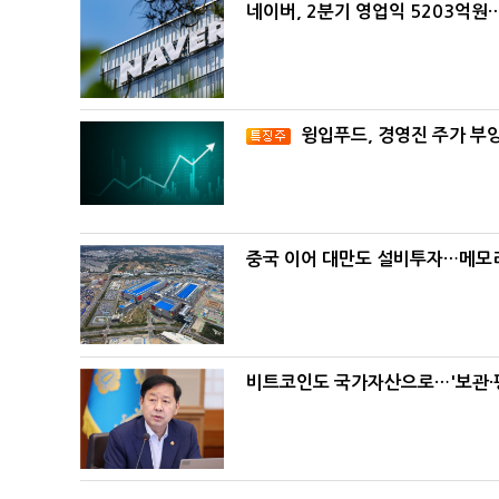
네이버, 2분기 영업익 5203억원
윙입푸드, 경영진 주가 부
중국 이어 대만도 설비투자…메모리
비트코인도 국가자산으로…'보관·평