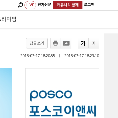
전자신문
로그인
LIVE
커뮤니티
함께
프리미엄
답글쓰기
2016-02-17 18:20:55
ㅣ
2016-02-17 18:23:10