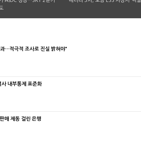
·AIDC 성장…SKT 2분기
배터리 3사, 호남 ESS 시장서 ‘격돌
도
사과…적극적 조사로 진실 밝혀야"
계열사 내부통제 표준화
 판매 제동 걸린 은행