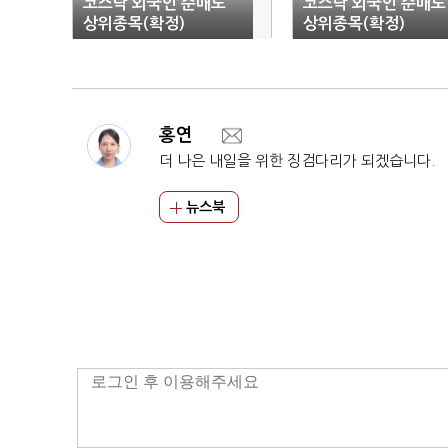
코스닥 외국인 순매도
코스닥 외국인 순매도
상위종목(확정)
상위종목(확정)
홍연
더 나은 내일을 위한 징검다리가 되겠습니다.
뉴스북