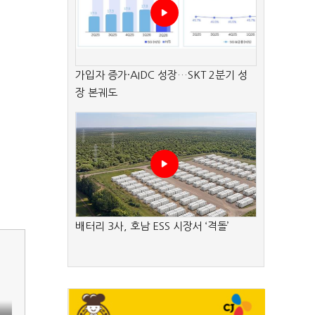
가입자 증가·AIDC 성장…SKT 2분기 성
장 본궤도
배터리 3사, 호남 ESS 시장서 ‘격돌’