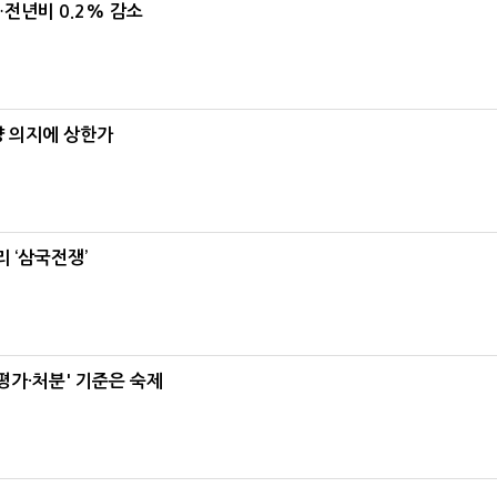
…전년비 0.2% 감소
양 의지에 상한가
 ‘삼국전쟁’
가·처분' 기준은 숙제