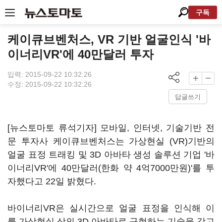
구독
케이큐브벤처스, VR 기반 얼굴인식 '바
이너리VR'에 40만달러 투자
입력: 2015-09-22 10:32:26
수정: 2015-09-22 10:32:26
답글쓰기
[뉴스토마토 류석기자] 모바일, 인터넷, 기술기반 전
문 투자사 케이큐브벤처스는 가상현실 (VR)기반의
얼굴 표정 트래킹 및 3D 아바타 생성 솔루션 기업 '바
이너리VR'에 40만달러(한화 약 4억7000만원)'를 투
자했다고 22일 밝혔다.
바이너리VR은 실시간으로 얼굴 표정을 인식해 이
를 가상현실 상의 3D 아바타로 구현하는 기술을 갖고