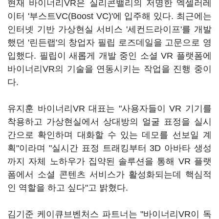
현재 바이너리VR은 실리콘밸리의 저명한 엑셀러레
이터 '부스트VC(Boost VC)'에 입주해 있다. 최근에는
인터넷 기반 가상현실 서비스 '세컨드라이프'를 개발
했던 '린든랩'의 창업자 필립 로즈데일을 고문으로 영
입했다. 필립이 새롭게 개발 중인 소셜 VR 플랫폼에
바이너리VR의 기술을 연동시키는 작업을 진행 중이
다.
유지훈 바이너리VR 대표는 "사용자들이 VR 기기를
착용하고 가상현실에서 상대방의 얼굴 표정을 실시
간으로 확인하며 대화할 수 있는 데모를 선보일 계
획"이라며 "실시간 표정 트래킹부터 3D 아바타 생성
까지 자체 노하우가 집약된 솔루션을 통해 VR 플랫
폼에서 소셜 콘텐츠 서비스가 활성화되는데 핵심적
인 역할을 하고 싶다"고 밝혔다.
김기준 케이큐브벤처스 파트너는 "바이너리VR이 독