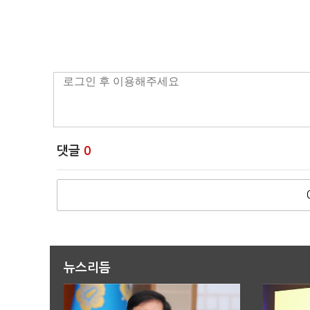
댓글
0
뉴스리듬