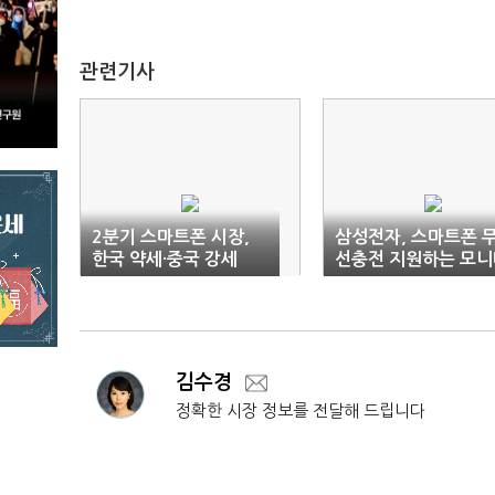
관련기사
2분기 스마트폰 시장,
삼성전자, 스마트폰 
한국 약세·중국 강세
선충전 지원하는 모니
출시
김수경
정확한 시장 정보를 전달해 드립니다