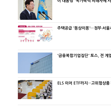
이 대통령 "국가폭력 피해자에 
주택공급 '동상이몽'…정부·서울시
'금융복합기업집단' 토스, 전 
ELS 이어 ETF까지…고위험상품