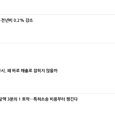
…전년비 0.2% 감소
공시, 왜 바로 매출로 잡히지 않을까
조달액 3분의 1 토막…특허소송 비용부터 챙긴다