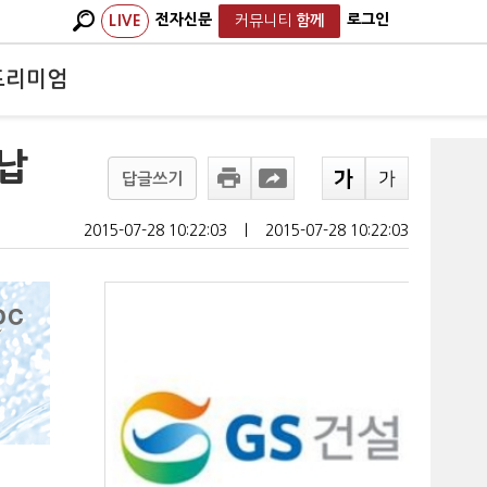
전자신문
로그인
LIVE
커뮤니티
함께
프리미엄
납
답글쓰기
2015-07-28 10:22:03
ㅣ
2015-07-28 10:22:03