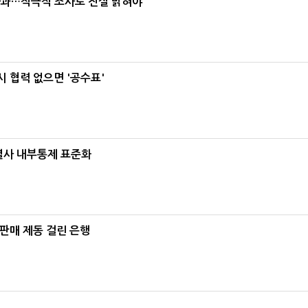
사과…적극적 조사로 진실 밝혀야"
 협력 없으면 '공수표'
계열사 내부통제 표준화
 판매 제동 걸린 은행