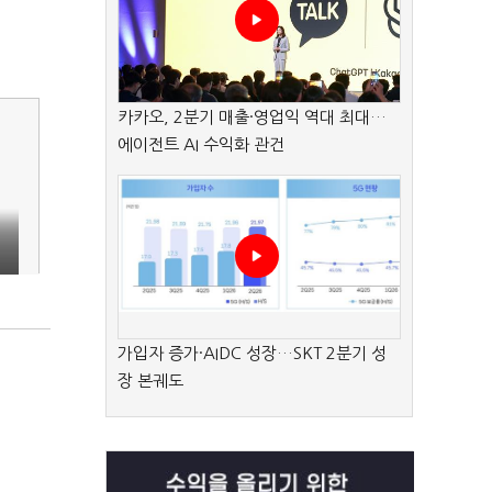
카카오, 2분기 매출·영업익 역대 최대…
에이전트 AI 수익화 관건
가입자 증가·AIDC 성장…SKT 2분기 성
장 본궤도