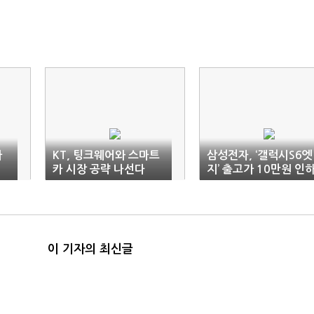
가
KT, 팅크웨어와 스마트
삼성전자, ‘갤럭시S6엣
카 시장 공략 나선다
지’ 출고가 10만원 인
이 기자의 최신글