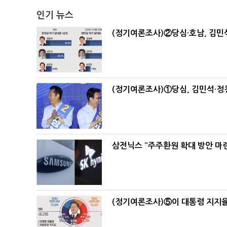
인기 뉴스
(정기여론조사)②당심·호남, 김민석
(정기여론조사)①당심, 김민석·정청
삼전닉스 “주주환원 확대 방안 마
(정기여론조사)⑤이 대통령 지지율