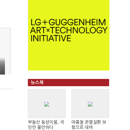
하
뉴스북
부동산 동상이몽, 국
여름철 온열질환 보
민만 불안하다
험으로 대비