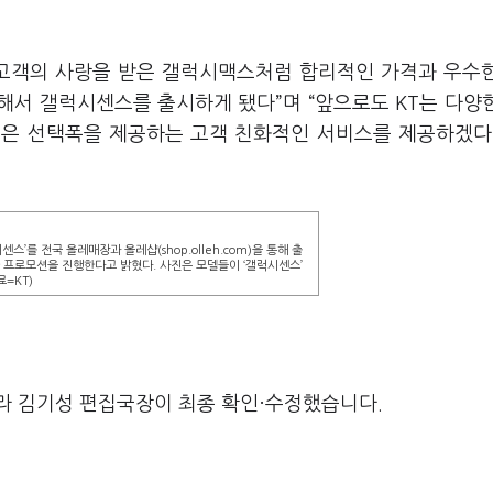
 고객의 사랑을 받은 갤럭시맥스처럼 합리적인 가격과 우수
해서 갤럭시센스를 출시하게 됐다”며 “앞으로도 KT는 다양
넓은 선택폭을 제공하는 고객 친화적인 서비스를 제공하겠다
스’를 전국 올레매장과 올레샵(shop.olleh.com)을 통해 출
한 프로모션을 진행한다고 밝혔다. 사진은 모델들이 ‘갤럭시센스’
=KT)
라 김기성 편집국장이 최종 확인·수정했습니다.