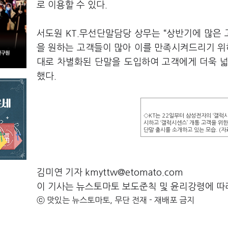
로 이용할 수 있다.
서도원 KT.무선단말담당 상무는 “상반기에 많은
을 원하는 고객들이 많아 이를 만족시켜드리기 위
대로 차별화된 단말을 도입하여 고객에게 더욱 
했다.
◇KT는 22일부터 삼성전자의 ‘갤럭시센
시하고 ‘갤럭시센스’ 개통 고객을 위
단말 출시를 소개하고 있는 모습. (자료
김미연 기자 kmyttw@etomato.com
이 기사는 뉴스토마토 보도준칙 및 윤리강령에 따
ⓒ 맛있는 뉴스토마토, 무단 전재 - 재배포 금지