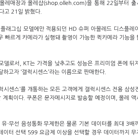
레매장과 올레샵(shop.olleh.com)을 통해 22일부터 
다고 21일 밝혔다.
 플래그십 모델에만 적용되던 HD 슈퍼 아몰레드 디스플레
경우 빠르게 카메라가 실행돼 촬영이 가능한 퀵카메라 기능을
 동일모델로서, KT는 가격을 낮추고도 성능은 프리미엄 폰에 뒤
달하고자 ‘갤럭시센스’라는 이름으로 판매한다.
‘갤럭시센스’를 개통하는 모든 고객에게 갤럭시센스 전용 삼성
할 계획이다. 쿠폰은 문자메시지로 발송할 예정이며, 올레 
 유·무선 음성통화 무제한은 물론 기본 데이터를 최대 3배
 데이터 선택 599 요금제 이상을 선택할 경우 데이터까지 