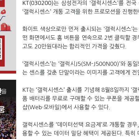
KT(030200)
는 삼성전자의 '갤럭시센스’를 전국 올
‘갤럭시센스’ 개통 고객을 위한 프로모션을 진행한
화이트 색상으로만 먼저 출시되는 ‘갤럭시센스’는
떤 화면에서도 홈 버튼을 연속으로 2번 클릭할 
고도 20만원대라는 합리적인 가격을 갖췄다.
‘갤럭시센스’는 ‘갤럭시J5(SM-J500N00)’와
는 센스를 갖춘 단말이라는 이미지를 고객에게 전
KT는 ‘갤럭시센스’ 출시를 기념해 8월8일까지 
품 배터리를 무료로 구매할 수 있는 쿠폰을 제공
샵(Web·모바일)에서 사용할 수 있다.
갤럭시센스를 ‘데이터선택 요금제’로 개통할 경우,
용할 수 있는 데이터 밀당 혜택이 제공된다. 특히