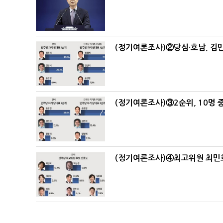
(정기여론조사)②당심·호남, 김민
(정기여론조사)③2순위, 10명 중
(정기여론조사)④최고위원 최민희