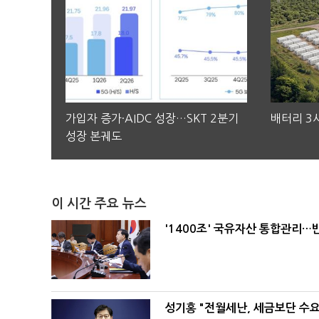
가입자 증가·AIDC 성장…SKT 2분기
배터리 3사
성장 본궤도
이 시간 주요 뉴스
'1400조' 국유자산 통합관리
성기홍 "전월세난, 세금보단 수요