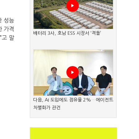
한 성능
한 가격
배터리 3사, 호남 ESS 시장서 ‘격돌’
”고 말
다음, AI 도입에도 점유율 2%…에이전트
차별화가 관건