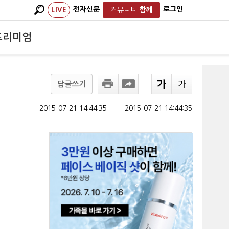
전자신문
로그인
LIVE
커뮤니티
함께
프리미엄
답글쓰기
2015-07-21 14:44:35
ㅣ
2015-07-21 14:44:35