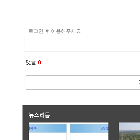
댓글
0
뉴스리듬