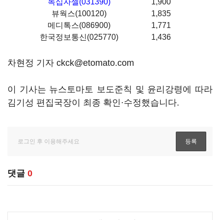
녹십자셀(031390)
1,900
뷰웍스(100120)
1,835
메디톡스(086900)
1,771
한국정보통신(025770)
1,436
차현정 기자 ckck@etomato.com
이 기사는 뉴스토마토 보도준칙 및 윤리강령에 따라
김기성 편집국장이 최종 확인·수정했습니다.
댓글
0