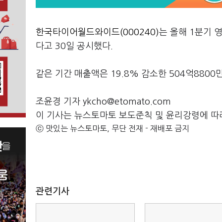
한국타이어월드와이드(000240)
는 올해 1분기 
다고 30일 공시했다.
같은 기간 매출액은 19.8% 감소한 504억880
조윤경 기자 ykcho@etomato.com
이 기사는 뉴스토마토 보도준칙 및 윤리강령에 따
ⓒ 맛있는 뉴스토마토, 무단 전재 - 재배포 금지
관련기사