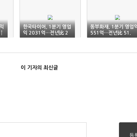
업익
한국타이어, 1분기 영업
동부화재, 1분기 영업
↑
익 2031억…전년比 2
551억…전년比 51.
1.9%↓
4%↑
이 기자의 최신글