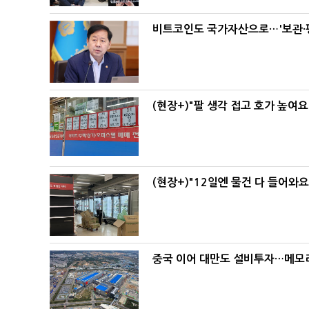
비트코인도 국가자산으로…'보관·평
(현장+)"팔 생각 접고 호가 높여요
(현장+)"12일엔 물건 다 들어와
중국 이어 대만도 설비투자…메모리