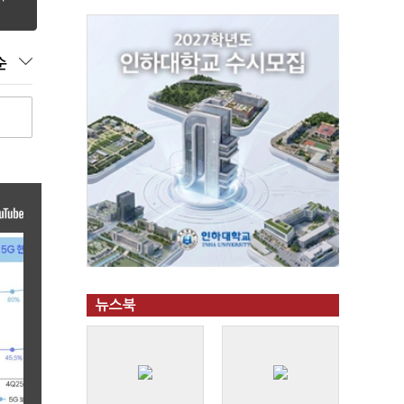
순
뉴스북