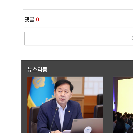
댓글
0
뉴스리듬