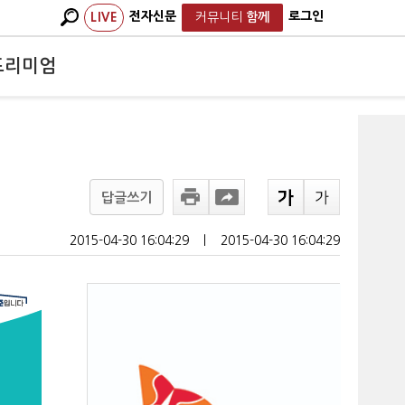
전자신문
로그인
LIVE
커뮤니티
함께
프리미엄
2
답글쓰기
2015-04-30 16:04:29
ㅣ
2015-04-30 16:04:29