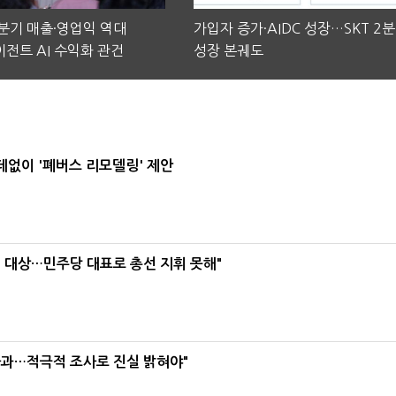
2분기 매출·영업익 역대
가입자 증가·AIDC 성장…SKT 2
전트 AI 수익화 관건
성장 본궤도
데없이 '폐버스 리모델링' 제안
택' 대상…민주당 대표로 총선 지휘 못해"
사과…적극적 조사로 진실 밝혀야"