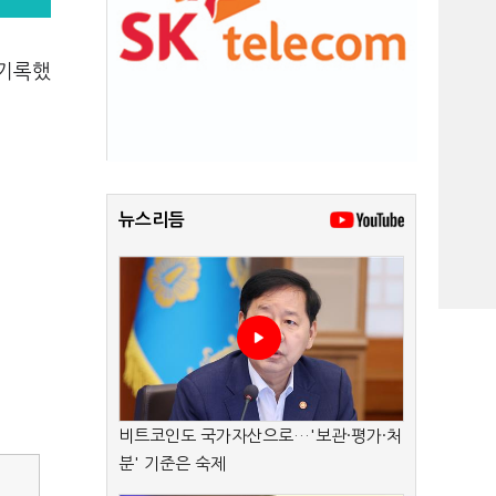
 기록했
뉴스리듬
비트코인도 국가자산으로…'보관·평가·처
분' 기준은 숙제