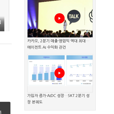
익
카카오, 2분기 매출·영업익 역대 최대…
에이전트 AI 수익화 관건
가입자 증가·AIDC 성장…SKT 2분기 성
장 본궤도