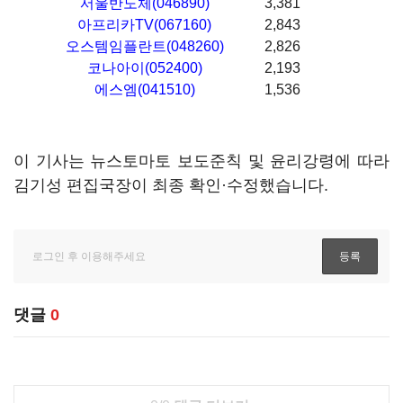
서울반도체(046890)
3,381
아프리카TV(067160)
2,843
오스템임플란트(048260)
2,826
코나아이(052400)
2,193
에스엠(041510)
1,536
이 기사는 뉴스토마토 보도준칙 및 윤리강령에 따라
김기성 편집국장이 최종 확인·수정했습니다.
댓글
0