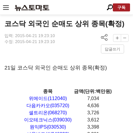
구독
코스닥 외국인 순매도 상위 종목(확정)
입력: 2015-04-21 19:23:10
수정: 2015-04-21 19:23:10
답글쓰기
21일 코스닥 외국인 순매도 상위 종목(확정)
종목
금액(단위:백만원)
위메이드(112040)
7,034
다음카카오(035720)
4,636
셀트리온(068270)
3,726
이오테크닉스(039030)
3,612
원익IPS(030530)
3,398