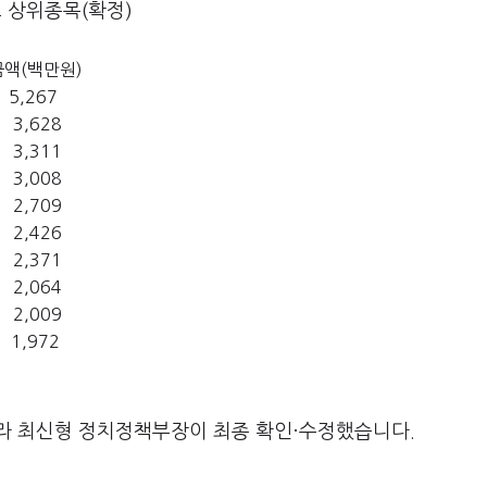
 상위종목(확정)
금액(백만원)
5,267
3,628
3,311
3,008
2,709
2,426
2,371
2,064
2,009
1,972
라 최신형 정치정책부장이 최종 확인·수정했습니다.