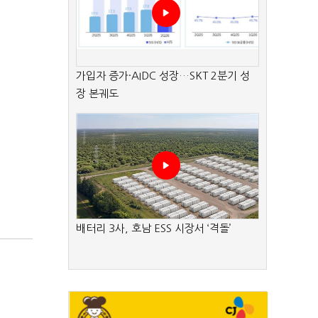
가입자 증가·AIDC 성장…SKT 2분기 성
장 본궤도
배터리 3사, 호남 ESS 시장서 ‘격돌’