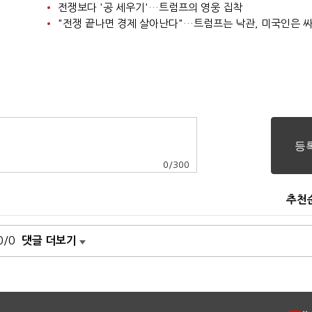
전쟁보다 '공 세우기'…트럼프의 영웅 집착
"전쟁 끝나면 경제 살아난다"…트럼프는 낙관, 미국인은 
0
/
300
추천
0/0
댓글 더보기