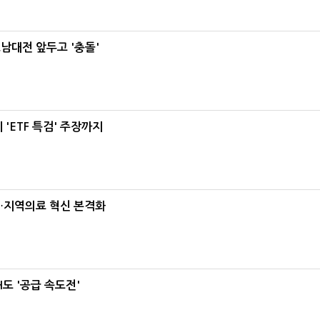
호남대전 앞두고 '충돌'
'ETF 특검' 주장까지
…지역의료 혁신 본격화
도 '공급 속도전'