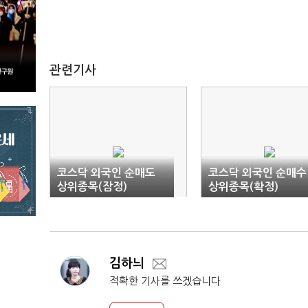
관련기사
코스닥 외국인 순매도
코스닥 외국인 순매수
상위종목(잠정)
상위종목(확정)
김하늬
적확한 기사를 쓰겠습니다