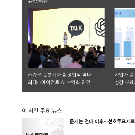
뉴스리듬
카카오, 2분기 매출·영업익 역대
가입자 증가
최대…에이전트 AI 수익화 관건
성장 본궤
이 시간 주요 뉴스
문제는 전대 이후…선호투표제로 