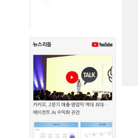
뉴스리듬
카카오, 2분기 매출·영업익 역대 최대…
에이전트 AI 수익화 관건