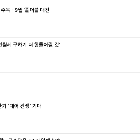
 주목…9월 ‘폴더블 대전’
전월세 구하기 더 힘들어질 것"
기 '대어 전쟁' 기대