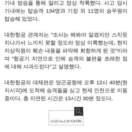
기내 방송을 통해 알리고 정상 착륙했다. 사고 당시
기내에는 탑승객 134명과 기장 외 11명의 승무원이
탑승해 있었다.
대한항공 관계자는 "조사는 해봐야 알겠지만 스치듯
지나가서 느끼지 못할 정도라 정상 이륙했는데, 현지
지상직원이 훼손 내용을 파악해 회항하게 된 것"이라
며 "항공기 지연으로 인해 승객의 불편을 초래한 점
에 대해 사과드린다"고 설명했다.
대한항공의 대체편은 양곤공항에 오후 12시 40분(현
지시각)에 도착해 승객들을 싣고 현재 인천으로 이동
중이다. 총 지연된 시간은 13시간 30분 정도다.
(사진=뉴스토마토DB)