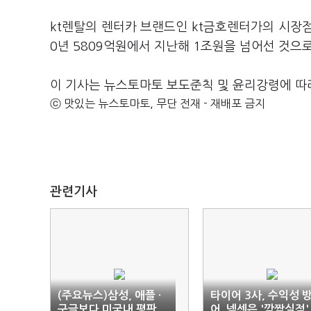
kt렌탈의 렌터카 브랜드인 kt금호렌터가의 시장점유
0년 5809억원에서 지난해 1조원을 넘어선 것으
이 기사는 뉴스토마토 보도준칙 및 윤리강령에 따
ⓒ 맛있는 뉴스토마토, 무단 전재 - 재배포 금지
관련기사
(주요뉴스)삼성, 애플 ·
타이어 3사, 수익성 
구글보다 미국내 평판
어..넥센은 '깜짝실적'