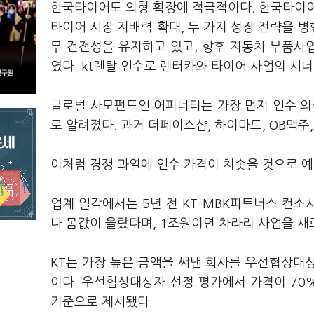
한국타이어도 외형 확장에 적극적이다. 한국타이어
타이어 시장 지배력 확대, 두 가지 성장 전략을 
무 건전성을 유지하고 있고, 향후 자동차 부품사
였다. kt렌탈 인수로 렌터카와 타이어 사업의 시
글로벌 사모펀드인 어피너티는 가장 먼저 인수 의
로 알려졌다. 과거 더페이스샵, 하이마트, OB맥주
이처럼 경쟁 과열에 인수 가격이 치솟을 것으로 예
업계 일각에서는 5년 전 KT-MBK파트너스 컨소시
나 몸값이 올랐다며, 1조원이면 차라리 사업을 새
KT는 가장 높은 금액을 써낸 회사를 우선협상대상
이다. 우선협상대상자 선정 평가에서 가격이 70
기준으로 제시됐다.