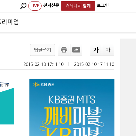
전자신문
로그인
LIVE
커뮤니티
함께
프리미엄
답글쓰기
2015-02-10 17:11:10
ㅣ
2015-02-10 17:11:10