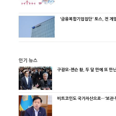
'금융복합기업집단' 토스, 전 
인기 뉴스
구광모-젠슨 황, 두 달 만에 또 만
비트코인도 국가자산으로…'보관·평