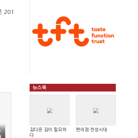
 201
뉴스북
집다운 집이 필요하
편의점 전성시대
뉴
다
어