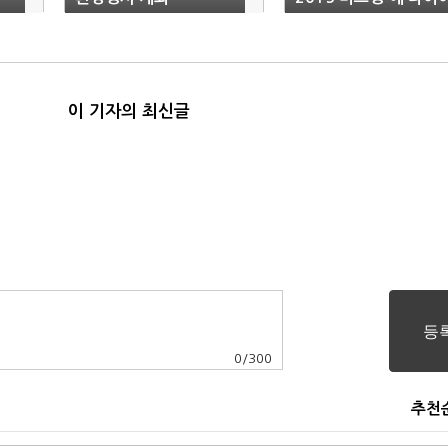
공급
이 기자의 최신글
0
/
300
추천