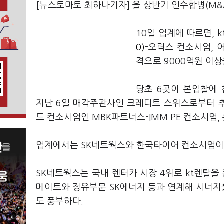
[뉴스토마토 최하나기자] 올 상반기 인수합병(M&
10일 업계에 따르면, 
0)
-오릭스 컨소시엄, 
격으로 9000억원 이
당초 6곳이 본입찰에
지난 6일 매각주관사인 크레디트 스위스로부터 
드 컨소시엄인 MBK파트너스-IMM PE 컨소시엄,
업계에서는 SK네트웍스와 한국타이어 컨소시엄이 
SK네트웍스는 국내 렌터카 시장 4위로 kt렌탈을 
메이트와 정유부문 SK에너지 등과 연계해 시너지를
도 풍부하다.