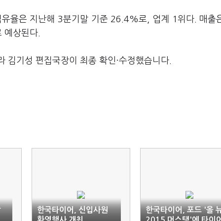
율은 지난해 3분기말 기준 26.4%로, 업계 1위다. 매출은
로 예상된다.
라 김기성 편집국장이 최종 확인·수정했습니다.
방
한국타이어, 신입사원
한국타이어, 포드 '올 
환영행사 개최
2015 머스탱'에 타이