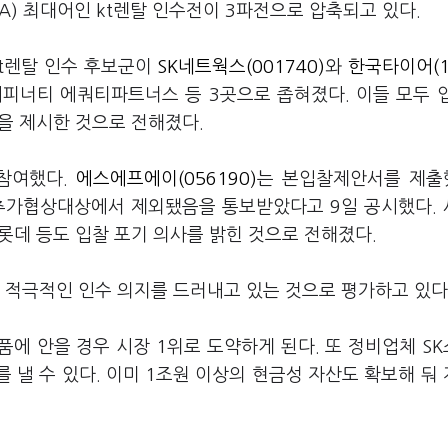
A) 최대어인 kt렌탈 인수전이 3파전으로 압축되고 있다.
kt렌탈 인수 후보군이
SK네트웍스(001740)
와
한국타이어(1
어피너티 에쿼티파트너스 등 3곳으로 좁혀졌다. 이들 모두 
상을 제시한 것으로 전해졌다.
 참여했다.
에스에프에이(056190)
는 본입찰제안서를 제출
추가협상대상에서 제외됐음을 통보받았다고 9일 공시했다.
 롯데 등도 입찰 포기 의사를 밝힌 것으로 전해졌다.
적극적인 인수 의지를 드러내고 있는 것으로 평가하고 있다
품에 안을 경우 시장 1위로 도약하게 된다. 또 정비업체 S
 낼 수 있다. 이미 1조원 이상의 현금성 자산도 확보해 둬