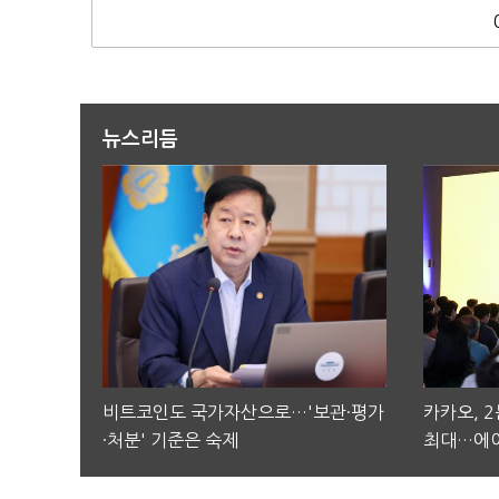
뉴스리듬
비트코인도 국가자산으로…'보관·평가
카카오, 
·처분' 기준은 숙제
최대…에이