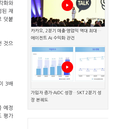
다각화와
정된 재
고 덧붙
카카오, 2분기 매출·영업익 역대 최대…
에이전트 AI 수익화 관건
낸 것으
이 3배
가입자 증가·AIDC 성장…SKT 2분기 성
장 본궤도
을 예정
도 평가