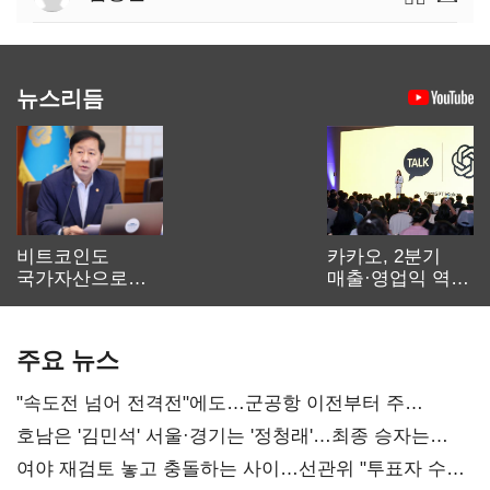
뉴스리듬
비트코인도
카카오, 2분기
국가자산으로…'
매출·영업익 역대
보관·평가·처분'
최대…에이전트
기준은 숙제
AI 수익화 관건
주요 뉴스
"속도전 넘어 전격전"에도…군공항 이전부터 주
52시간까지 '뇌관'
호남은 '김민석' 서울·경기는 '정청래'…최종 승자는
'안갯속'
여야 재검토 놓고 충돌하는 사이…선관위 "투표자 수