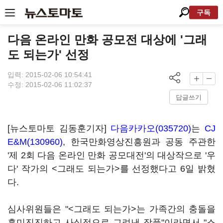
구독
다음 온라인 만화 공모전 대상에 '그래
도 되는가' 선정
입력: 2015-02-06 10:54:41
수정: 2015-02-06 11:02:37
답글쓰기
[뉴스토마토 김동훈기자]
다음카카오(035720)
는
CJ
E&M(130960)
, 한국만화영상진흥원과 공동 주관한
'제 2회 다음 온라인 만화 공모대전'의 대상작으로 '우
다' 작가의 <그래도 되는가>를 선정했다고 6일 밝혔
다.
심사위원들은 "<그래도 되는가>는 가족간의 충돌을
흥미진진하고 사실적으로 그려낸 작품"이라면서 "스