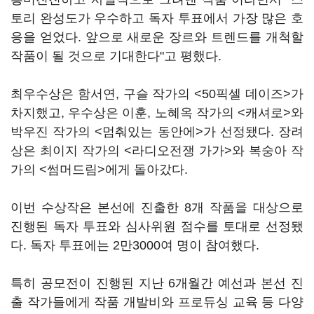
토리 완성도가 우수하고 독자 투표에서 가장 많은 호
응을 얻었다. 앞으로 새로운 장르와 트렌드를 개척할
작품이 될 것으로 기대한다"고 평했다.
최우수상은 함서연, 구슬 작가의 <50픽셀 데이즈>가
차지했고, 우수상은 이훈, 노혜옥 작가의 <캐셔로>와
박우진 작가의 <멈춰있는 동안에>가 선정됐다. 장려
상은 최이지 작가의 <라디오전쟁 가가>와 복숭아 작
가의 <썸머드림>에게 돌아갔다.
이번 수상작은 본선에 진출한 8개 작품을 대상으로
진행된 독자 투표와 심사위원 점수를 토대로 선정됐
다. 독자 투표에는 2만3000여 명이 참여했다.
특히 공모전이 진행된 지난 6개월간 예선과 본선 진
출 작가들에게 작품 개발비와 프로듀싱 교육 등 다양