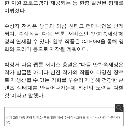
한 지원 프로그램이 제공되는 등 한층 발전된 형태로
이뤄졌다.
수상자 전원은 상금과 와콤 신티크 컴패니언을 받게
되며, 수상작을 다음 웹툰 서비스인 '만화속세상'에
정식 연재할 수 있다. 일부 작품은 CJ E&M을 통해 영
화와 드라마 등으로 제작될 계획이다.
박정서 다음 웹툰 서비스 총괄은 "다음 만화속세상은
작가 발굴뿐 아니라 신진 작가의 작품이 다양한 장르
로 재생산될 수 있는 기회를 꾸준히 제공해 건강한 콘
텐츠 생태계를 만들어나가는데 최선의 노력을 다할
것"이라고 말했다.
◇제 2회 다음 온라인 만화 공모대전 대상 수상작 <그래도 되는가>,(사진=다음카카
오)