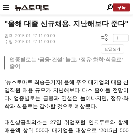
구독
"올해 대졸 신규채용, 지난해보다 준다"
입력: 2015-01-27 11:00:00
수정: 2015-01-27 11:00:00
답글쓰기
업종별로는 ‘금융·건설’ 늘고, ‘정유·화학·식음료’
줄어
[뉴스토마토 최승근기자] 올해 주요 대기업의 대졸 신
입직원 채용 규모가 지난해보다 다소 줄어들 전망이
다. 업종별로는 금융과 건설은 늘어나지만, 정유·화
학과 식음료는 감소할 것으로 예상됐다.
대한상공회의소는 27일 취업포털 인크루트와 함께
매출액 상위 500대 대기업을 대상으로 ‘2015년 500