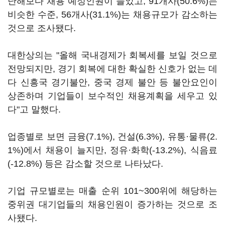
난해보다 채용 예정인원이 늘었고, 91개사(50.6%)는
비슷한 수준, 56개사(31.1%)는 채용규모가 감소하는
것으로 조사됐다.
대한상의는 "올해 국내경제가 회복세를 보일 것으로
전망되지만, 경기 회복에 대한 확실한 신호가 없는 데
다 신흥국 경기불안, 중국 경제 불안 등 불안요인이
상존하며 기업들이 보수적인 채용계획을 세우고 있
다"고 말했다.
업종별로 보면 금융(7.1%), 건설(6.3%), 유통·물류(2.
1%)에서 채용이 늘지만, 정유·화학(-13.2%), 식음료
(-12.8%) 등은 감소할 것으로 나타났다.
기업 규모별로는 매출 순위 101~300위에 해당하는
중위권 대기업들의 채용인원이 증가하는 것으로 조
사됐다.