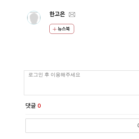
한고은
뉴스북
댓글
0