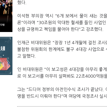
혔다.
이석현 부의장 역시 "6개 보에서 물이 새는 것
론"이라며 "30조원의 막대한 혈세를 들인 사업인
상을 규명하고 책임을 물어야 한다"고 강조했다.
인재근 비대위원은 "장장 1년 4개월에 걸친 조
불참한 위원회의 한계에도 불구 4대강 사업으로 
고 말했다.
인 비대위원은 "이 보고성은 4대강을 아무리 좋
로 이 보고서를 아무리 살펴봐도 22조4000억원을
그는 "드디어 정부의 아전인수식 조사가 끝났다. 
명을 반드시 이뤄야 한다"며 여당에 국정조사 실시