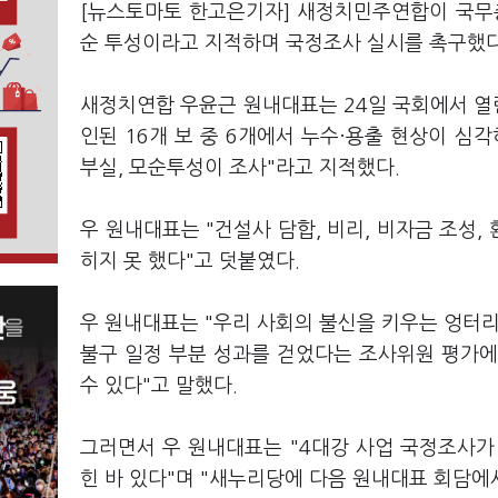
[뉴스토마토 한고은기자] 새정치민주연합이 국무총
순 투성이라고 지적하며 국정조사 실시를 촉구했다
새정치연합 우윤근 원내대표는 24일 국회에서 
인된 16개 보 중 6개에서 누수·용출 현상이 심
부실, 모순투성이 조사"라고 지적했다.
우 원내대표는 "건설사 담합, 비리, 비자금 조성,
히지 못 했다"고 덧붙였다.
우 원내대표는 "우리 사회의 불신을 키우는 엉터리
불구 일정 부분 성과를 걷었다는 조사위원 평가에
수 있다"고 말했다.
그러면서 우 원내대표는 "4대강 사업 국정조사가
힌 바 있다"며 "새누리당에 다음 원내대표 회담에