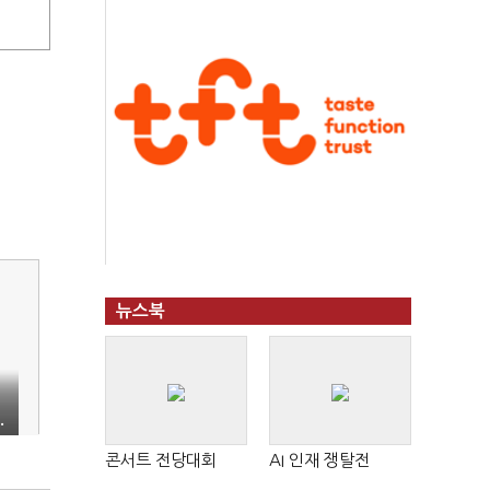
뉴스북
.
콘서트 전당대회
AI 인재 쟁탈전