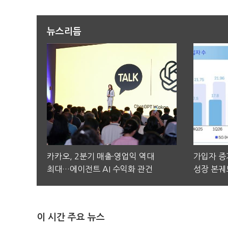
뉴스리듬
카카오, 2분기 매출·영업익 역대
가입자 증가
최대…에이전트 AI 수익화 관건
성장 본궤
이 시간 주요 뉴스