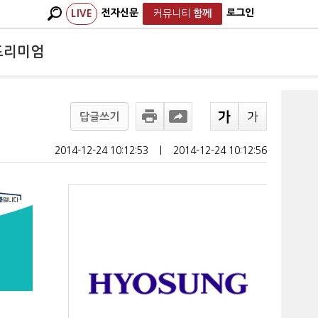
전자신문
로그인
LIVE
커뮤니티
함께
프리미엄
답글쓰기
2014-12-24 10:12:53
ㅣ
2014-12-24 10:12:56