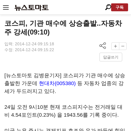
구독
코스피, 기관 매수에 상승출발..자동차
주 강세(09:10)
입력: 2014-12-24 09:15:18
수정: 2014-12-24 09:15:22
답글쓰기
[뉴스토마토 김병윤기자] 코스피가 기관 매수에 상승
출발한 가운데
현대차(005380)
등 자동차 업종의 강
세가 두드러지고 있다.
24일 오전 9시10분 현재 코스피지수는 전거래일 대
비 4.54포인트(0.23%) 을 1943.56를 기록 중이다.
미국 뉴욕 증시는 경제지표 호조와 유가 반등에 힘입