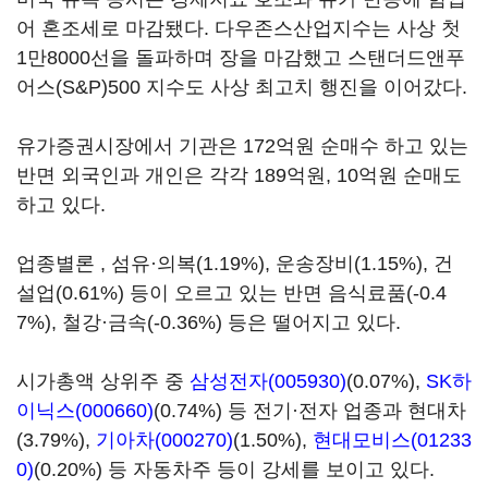
어 혼조세로 마감됐다. 다우존스산업지수는 사상 첫
1만8000선을 돌파하며 장을 마감했고 스탠더드앤푸
어스(S&P)500 지수도 사상 최고치 행진을 이어갔다.
유가증권시장에서 기관은 172억원 순매수 하고 있는
반면 외국인과 개인은 각각 189억원, 10억원 순매도
하고 있다.
업종별론 , 섬유·의복(1.19%), 운송장비(1.15%), 건
설업(0.61%) 등이 오르고 있는 반면 음식료품(-0.4
7%), 철강·금속(-0.36%) 등은 떨어지고 있다.
시가총액 상위주 중
삼성전자(005930)
(0.07%),
SK하
이닉스(000660)
(0.74%) 등 전기·전자 업종과 현대차
(3.79%),
기아차(000270)
(1.50%),
현대모비스(01233
0)
(0.20%) 등 자동차주 등이 강세를 보이고 있다.