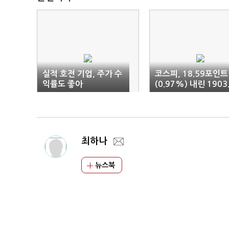
실적 호전 기업, 주가 수
코스피, 18.59포인트
익률도 좋아
(0.97%) 내린 1903
2 출발
최하나
뉴스북