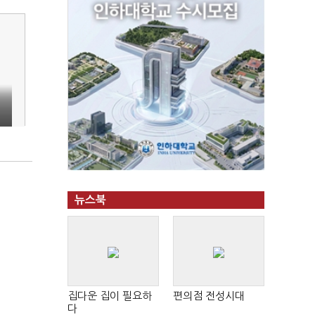
뉴스북
집다운 집이 필요하
편의점 전성시대
다