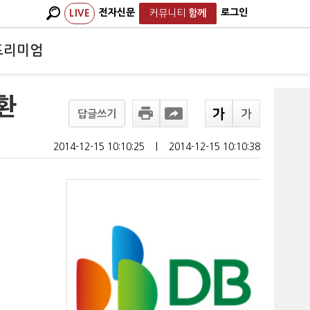
전자신문
로그인
LIVE
커뮤니티
함께
프리미엄
환
답글쓰기
2014-12-15 10:10:25
ㅣ
2014-12-15 10:10:38