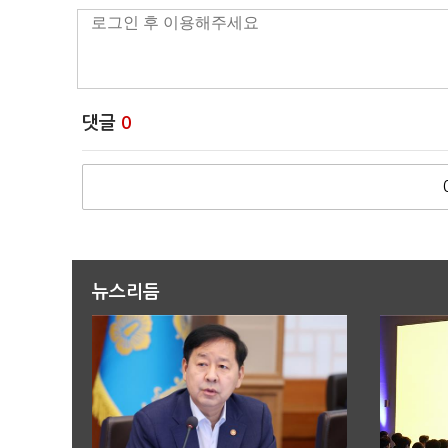
댓글
0
뉴스리듬