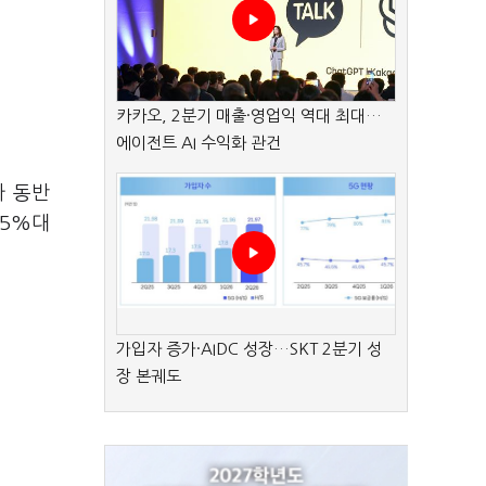
카카오, 2분기 매출·영업익 역대 최대…
에이전트 AI 수익화 관건
가 동반
~5%대
가입자 증가·AIDC 성장…SKT 2분기 성
장 본궤도