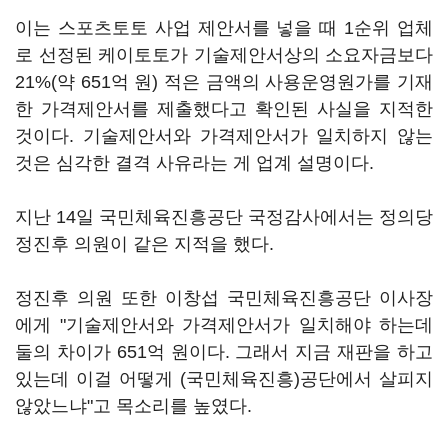
이는 스포츠토토 사업 제안서를 넣을 때 1순위 업체
로 선정된 케이토토가 기술제안서상의 소요자금보다
21%(약 651억 원) 적은 금액의 사용운영원가를 기재
한 가격제안서를 제출했다고 확인된 사실을 지적한
것이다. 기술제안서와 가격제안서가 일치하지 않는
것은 심각한 결격 사유라는 게 업계 설명이다.
지난 14일 국민체육진흥공단 국정감사에서는 정의당
정진후 의원이 같은 지적을 했다.
정진후 의원 또한 이창섭 국민체육진흥공단 이사장
에게 "기술제안서와 가격제안서가 일치해야 하는데
둘의 차이가 651억 원이다. 그래서 지금 재판을 하고
있는데 이걸 어떻게 (국민체육진흥)공단에서 살피지
않았느냐"고 목소리를 높였다.