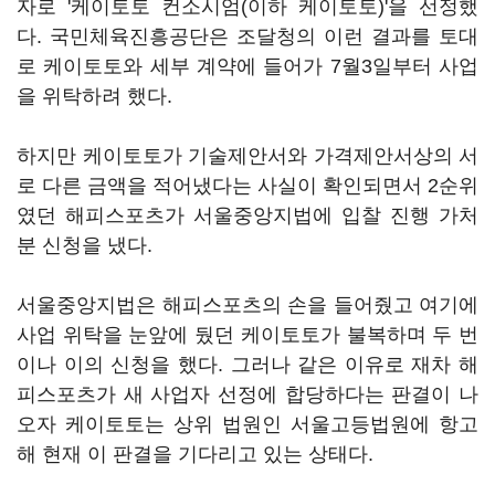
자로 '케이토토 컨소시엄(이하 케이토토)'을 선정했
다. 국민체육진흥공단은 조달청의 이런 결과를 토대
로 케이토토와 세부 계약에 들어가 7월3일부터 사업
을 위탁하려 했다.
하지만 케이토토가 기술제안서와 가격제안서상의 서
로 다른 금액을 적어냈다는 사실이 확인되면서 2순위
였던 해피스포츠가 서울중앙지법에 입찰 진행 가처
분 신청을 냈다.
서울중앙지법은 해피스포츠의 손을 들어줬고 여기에
사업 위탁을 눈앞에 뒀던 케이토토가 불복하며 두 번
이나 이의 신청을 했다. 그러나 같은 이유로 재차 해
피스포츠가 새 사업자 선정에 합당하다는 판결이 나
오자 케이토토는 상위 법원인 서울고등법원에 항고
해 현재 이 판결을 기다리고 있는 상태다.