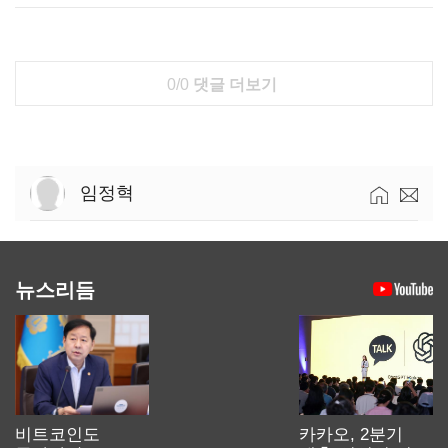
0/0
댓글 더보기
임정혁
뉴스리듬
비트코인도
카카오, 2분기