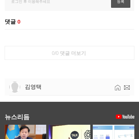
댓글
0
0/0
댓글 더보기
김영택
뉴스리듬