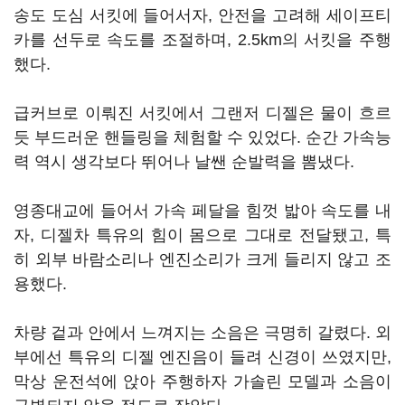
송도 도심 서킷에 들어서자, 안전을 고려해 세이프티
카를 선두로 속도를 조절하며, 2.5km의 서킷을 주행
했다.
급커브로 이뤄진 서킷에서 그랜저 디젤은 물이 흐르
듯 부드러운 핸들링을 체험할 수 있었다. 순간 가속능
력 역시 생각보다 뛰어나 날쌘 순발력을 뽐냈다.
영종대교에 들어서 가속 페달을 힘껏 밟아 속도를 내
자, 디젤차 특유의 힘이 몸으로 그대로 전달됐고, 특
히 외부 바람소리나 엔진소리가 크게 들리지 않고 조
용했다.
차량 겉과 안에서 느껴지는 소음은 극명히 갈렸다. 외
부에선 특유의 디젤 엔진음이 들려 신경이 쓰였지만,
막상 운전석에 앉아 주행하자 가솔린 모델과 소음이