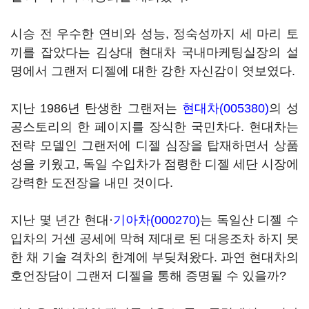
시승 전 우수한 연비와 성능, 정숙성까지 세 마리 토
끼를 잡았다는 김상대 현대차 국내마케팅실장의 설
명에서 그랜저 디젤에 대한 강한 자신감이 엿보였다.
지난 1986년 탄생한 그랜저는
현대차(005380)
의 성
공스토리의 한 페이지를 장식한 국민차다. 현대차는
전략 모델인 그랜저에 디젤 심장을 탑재하면서 상품
성을 키웠고, 독일 수입차가 점령한 디젤 세단 시장에
강력한 도전장을 내민 것이다.
지난 몇 년간 현대·
기아차(000270)
는 독일산 디젤 수
입차의 거센 공세에 막혀 제대로 된 대응조차 하지 못
한 채 기술 격차의 한계에 부딪쳐왔다. 과연 현대차의
호언장담이 그랜저 디젤을 통해 증명될 수 있을까?