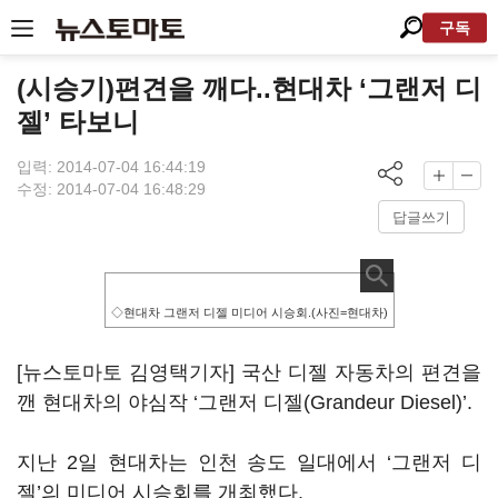
구독
(시승기)편견을 깨다..현대차 ‘그랜저 디
젤’ 타보니
입력: 2014-07-04 16:44:19
수정: 2014-07-04 16:48:29
답글쓰기
◇현대차 그랜저 디젤 미디어 시승회.(사진=현대차)
[뉴스토마토 김영택기자] 국산 디젤 자동차의 편견을
깬 현대차의 야심작 ‘그랜저 디젤(Grandeur Diesel)’.
지난 2일 현대차는 인천 송도 일대에서 ‘그랜저 디
젤’의 미디어 시승회를 개최했다.