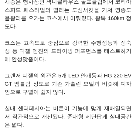
시승은 행사장인 잭니클라우스 골프클럽에서 코리아
스피드 페스티벌의 열리는 도심서킷을 거쳐 영종도
을왕리를 오가는 코스에서 이뤄졌다. 왕복 160km 정
도다.
코스는 고속도로 중심으로 강력한 주행성능과 정숙
성 등 디젤 엔진의 드라이빙 퍼포먼스를 테스트하기
에 안성맞춤이다.
그랜저 디젤의 외관은 5개 LED 안개등과 HG 220 EV
GT 엠블럼 정도로 기존 가솔린 모델과 비슷해 디자
인으로 구별이 쉽지 않다.
실내 센터페시아는 버튼이 기능에 맞게 재배열되면
서 직관적으로 개선됐다. 준대형 세단답게 실내공간
은 넓다.