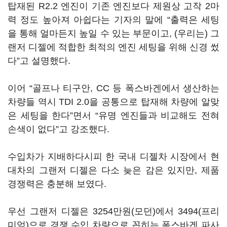
탑재된 R2.2 엔진이 기존 엔진보다 제원상 고작 2마
력 정도 높아져 아쉽다는 기자의 말에 “출력은 세팅
을 통해 얼마든지 높일 수 있는 부문이고, (우리는) 그
랜저 디젤에 적합한 최적의 엔진 세팅을 위해 신경 썼
다”고 설명했다.
이어 “골프나 티구안, CC 등 폭스바겐에서 생산하는
차량들 역시 TDI 2.0을 공통으로 탑재해 차량에 알맞
은 세팅을 한다”면서 “유명 엔진들과 비교해도 전혀
손색이 없다”고 강조했다.
수입차가 지배하다시피 한 국내 디젤차 시장에서 현
대차의 그랜저 디젤은 다소 늦은 감은 있지만, 제품
경쟁력은 충분해 보였다.
우선 그랜저 디젤은 3254만원(모던)에서 3494(프리
미엄)으로 경쟁 수입 차량으로 꼽히는 폭스바겐 파사