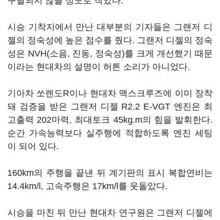
구별되지 않을 정도로 작았다.
시승 기착지에서 만난 대부분의 기자들은 그랜저 디
젤의 정숙성에 높은 점수를 줬다. 그랜저 디젤의 정숙
성은 NVH(소음, 진동, 정숙성)를 크게 개선했기 때문
이라는 현대차의 설명이 허튼 소리가 아니었다.
기아차 쏘렌도R이나 현대차 맥스크루즈에 이미 장착
돼 검증을 받은 그랜저 디젤 R2.2 E-VGT 엔진은 최
고출력 202마력, 최대토크 45kg.m의 힘을 발휘한다.
순간 가속능력보다 실주행에 적합하도록 엔진 세팅
이 되어 있다.
160km의 주행을 끝낸 뒤 계기판의 표시 복합연비는
14.4km/l, 고속주행은 17km/l를 웃돌았다.
시승을 마친 뒤 만난 현대차 연구원은 그랜저 디젤에