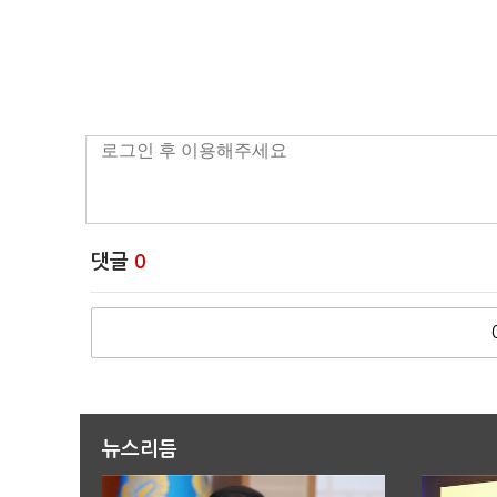
댓글
0
뉴스리듬