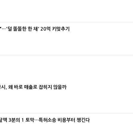
"…'덜 똘똘한 한 채' 20억 키맞추기
공시, 왜 바로 매출로 잡히지 않을까
조달액 3분의 1 토막…특허소송 비용부터 챙긴다