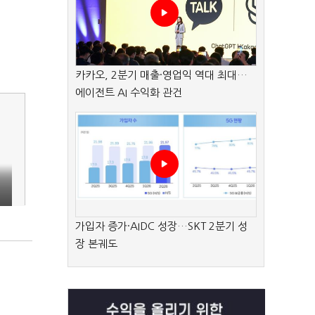
카카오, 2분기 매출·영업익 역대 최대…
에이전트 AI 수익화 관건
가입자 증가·AIDC 성장…SKT 2분기 성
장 본궤도