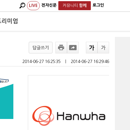
전자신문
로그인
LIVE
커뮤니티
함께
프리미엄
답글쓰기
2014-06-27 16:25:35
ㅣ
2014-06-27 16:29:46