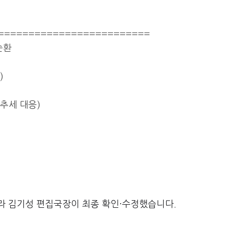
=========================
순환
)
추세 대응)
라 김기성 편집국장이 최종 확인·수정했습니다.