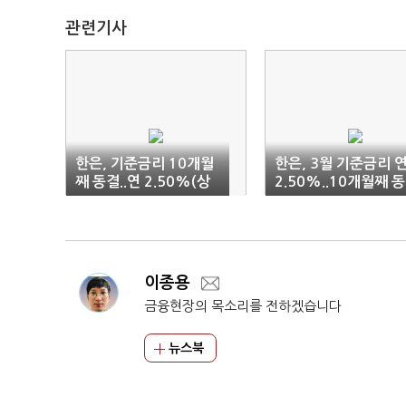
관련기사
한은, 기준금리 10개월
한은, 3월 기준금리 
째 동결..연 2.50%(상
2.50%..10개월째 
보)
이종용
금융현장의 목소리를 전하겠습니다
뉴스북