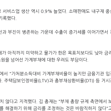
고 서비스업 생산 역시 0.9% 늘었다. 소매판매도 내구재 
기록했다.
개선과 부진이 병존하는 가운데 수출이 증가세를 이어가면서
세가 아직까지 미약하고 물가가 한은 목표치보다도 낮아 금
조원을 넘어선 가계부채에 대한 우려도 부담이다.
회에서 "가처분소득대비 가계부채비율이 높지만 금융기관 
. 주택담보인정비율(LTV)과 총부채상환비율(DTI) 등 거
 않다고 지적했다. 김 총재는 "부채 총량 규제 측면에서 
채를 해결하기 위해 금리를 조정하는 것은 바람직하지 않다"