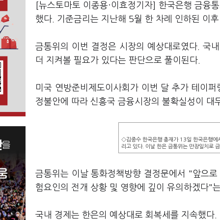
[뉴스토마토 이종용·이효정기자] 한국은행 금융통화
했다. 기준금리는 지난해 5월 한 차례 인하된 이후
금통위의 이번 결정은 시장의 예상대로였다. 국내
더 지켜볼 필요가 있다는 판단으로 풀이된다.
미국 연방준비제도이사회가 이번 달 추가 테이퍼링
정불안에 따라 신흥국 금융시장의 불확실성이 대두
◇김중수 한국은행 총재가 13일 한국은행에
리고 있다. 이날 한은 금통위는 만장일치로 금
금통위는 이날 통화정책방향 결정문에서 "앞으로 
험요인의 전개 상황 및 영향에 깊이 유의하겠다"는
국내 경제는 한은의 예상대로 회복세를 지속했다.