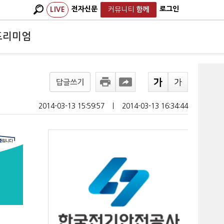
전자신문
로그인
LIVE
커뮤니티
함께
프리미엄
답글쓰기
2014-03-13 15:59:57
ㅣ
2014-03-13 16:34:44