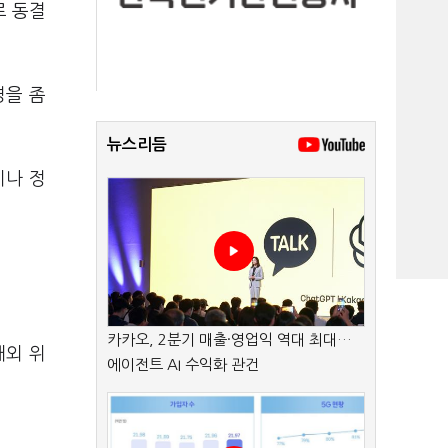
로 동결
경을 좀
뉴스리듬
이나 정
카카오, 2분기 매출·영업익 역대 최대…
해외 위
에이전트 AI 수익화 관건