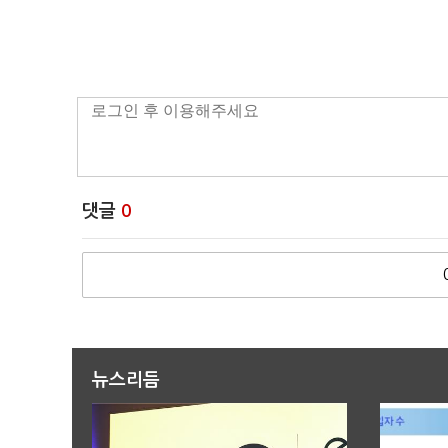
댓글
0
뉴스리듬