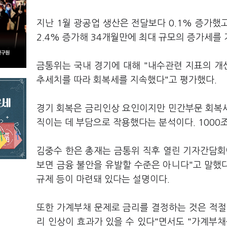
지난 1월 광공업 생산은 전달보다 0.1% 증가했
2.4% 증가해 34개월만에 최대 규모의 증가세를 
금통위는 국내 경기에 대해 "내수관련 지표의 
추세치를 따라 회복세를 지속했다"고 평가했다.
경기 회복은 금리인상 요인이지만 민간부문 회복
직이는 데 부담으로 작용했다는 분석이다. 1000
김중수 한은 총재는 금통위 직후 열린 기자간담
보면 금융 불안을 유발할 수준은 아니다"고 말했다
규제 등이 마련돼 있다는 설명이다.
또한 가계부채 문제로 금리를 결정하는 것은 적절치
리 인상이 효과가 있을 수 있다"면서도 "가계부