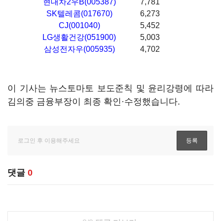
현대차2우B(005387)
7,781
SK텔레콤(017670)
6,273
CJ(001040)
5,452
LG생활건강(051900)
5,003
삼성전자우(005935)
4,702
이 기사는 뉴스토마토 보도준칙 및 윤리강령에 따라
김의중 금융부장이 최종 확인·수정했습니다.
댓글
0