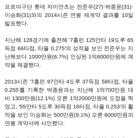
프로야구단 롯데 자이언츠는 전준우(27)·박종윤(31)·
이승화(31)와의 2014시즌 연봉 재계약 결과를 10일
발표했다.
지난해 128경기에 출전해 '7홈런 125안타 19도루 65
득점 66타점, 타율 0.275'의 성적을 보인 전준우는 지
난해보다 1000만원(6.7%) 인상된 1억6000만원에 계
약을 체결했다.
2013시즌 '7홈런 97안타 4도루 37득점 58타점, 타율
0.255'를 기록한 박종윤과는 지난해 1억700만원 대
비 1300만원(12.1%) 오른 1억2000만원에 도장을 찍
었고, '55안타 5도루 30득점 16타점, 타율 0.253'의 활
약을 보인 이승화는 500만원(9.1%) 오른 6000만원의
연봉 계약서에 사인했다.