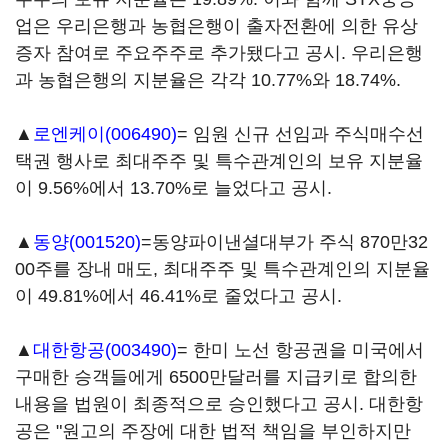
업은 우리은행과 농협은행이 출자전환에 의한 유상
증자 참여로 주요주주로 추가됐다고 공시. 우리은행
과 농협은행의 지분율은 각각 10.77%와 18.74%.
▲
로엔케이(006490)
= 임원 신규 선임과 주식매수선
택권 행사로 최대주주 및 특수관계인의 보유 지분율
이 9.56%에서 13.70%로 늘었다고 공시.
▲
동양(001520)
=동양파이낸셜대부가 주식 870만32
00주를 장내 매도, 최대주주 및 특수관계인의 지분율
이 49.81%에서 46.41%로 줄었다고 공시.
▲
대한항공(003490)
= 한미 노선 항공권을 미국에서
구매한 승객들에게 6500만달러를 지급키로 합의한
내용을 법원이 최종적으로 승인했다고 공시. 대한항
공은 "원고의 주장에 대한 법적 책임을 부인하지만