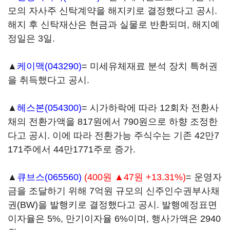
모의 자사주 신탁계약을 해지키로 결정했다고 공시.
해지 후 신탁재산은 현금과 실물로 반환되며, 해지예
정일은 3일.
▲
케이맥(043290)
= 미세유체재료 분석 장치 특허권
을 취득했다고 공시.
▲
헤스본(054300)
= 시가하락에 따라 12회차 전환사
채의 전환가액을 817원에서 790원으로 하향 조정한
다고 공시. 이에 따라 전환가능 주식수는 기존 42만7
171주에서 44만1771주로 증가.
▲
큐브스(065560)
(400원 ▲47원 +13.31%)
= 운영자
금을 조달하기 위해 7억원 규모의 신주인수권부사채
권(BW)을 발행키로 결정했다고 공시. 발행예정표면
이자율은 5%, 만기이자율 6%이며, 행사가액은 2940