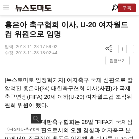
구독
홍은아 축구협회 이사, U-20 여자월드
컵 위원으로 임명
입력: 2013-11-28 17:59:02
수정: 2013-11-28 18:02:44
답글쓰기
[뉴스토마토 임정혁기자] 여자축구 국제 심판으로 잘
알려진 홍은아(34) 대한축구협회 이사(
사진
)가 국제
축구연맹(FIFA) 20세 이하(U-20) 여자월드컵 조직위
원회 위원이 됐다.
대한축구협회는 28일 "FIFA가 국제심
◇사진제공=축구협회
판으로서의 오랜 경험과 여자축구 분
야에서의 적극적인 활동을 인정해 홍 이사를 U-20 여